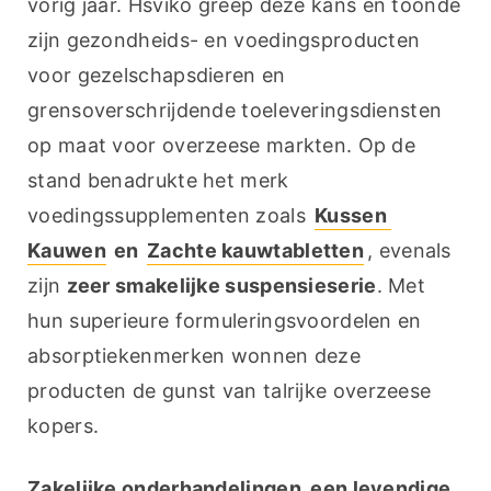
vorig jaar. Hsviko greep deze kans en toonde 
zijn gezondheids- en voedingsproducten 
voor gezelschapsdieren en 
grensoverschrijdende toeleveringsdiensten 
op maat voor overzeese markten. Op de 
stand benadrukte het merk 
voedingssupplementen zoals 
Kussen 
Kauwen
 en 
Zachte kauwtabletten
, evenals 
zijn 
zeer smakelijke suspensieserie
. Met 
hun superieure formuleringsvoordelen en 
absorptiekenmerken wonnen deze 
producten de gunst van talrijke overzeese 
kopers.
Zakelijke onderhandelingen, een levendige 