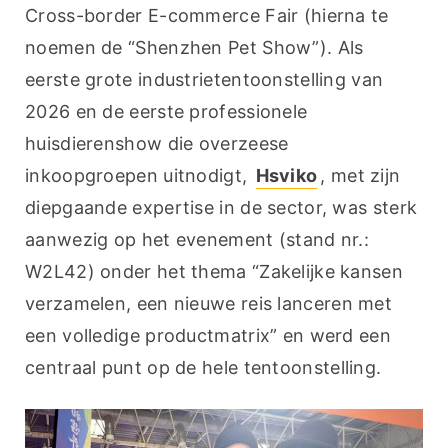
Cross-border E-commerce Fair (hierna te 
noemen de “Shenzhen Pet Show”). Als 
eerste grote industrietentoonstelling van 
2026 en de eerste professionele 
huisdierenshow die overzeese 
inkoopgroepen uitnodigt, 
Hsviko
, met zijn 
diepgaande expertise in de sector, was sterk 
aanwezig op het evenement (stand nr.: 
W2L42) onder het thema “Zakelijke kansen 
verzamelen, een nieuwe reis lanceren met 
een volledige productmatrix” en werd een 
centraal punt op de hele tentoonstelling.