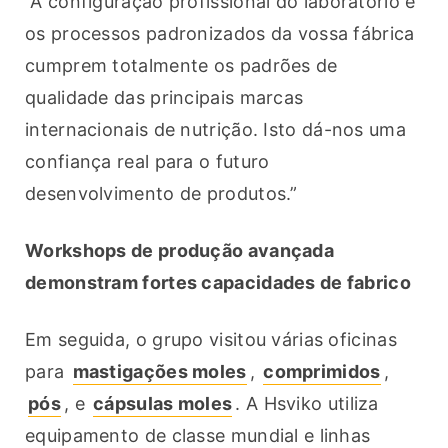
“A configuração profissional do laboratório e 
os processos padronizados da vossa fábrica 
cumprem totalmente os padrões de 
qualidade das principais marcas 
internacionais de nutrição. Isto dá-nos uma 
confiança real para o futuro 
desenvolvimento de produtos.”
Workshops de produção avançada 
demonstram fortes capacidades de fabrico
Em seguida, o grupo visitou várias oficinas 
para 
mastigações moles
, 
comprimidos
, 
pós
, e 
cápsulas moles
. A Hsviko utiliza 
equipamento de classe mundial e linhas 