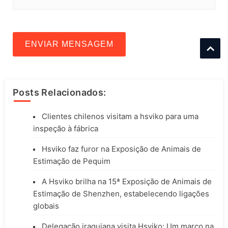
ENVIAR MENSAGEM
Posts Relacionados:
Clientes chilenos visitam a hsviko para uma
inspeção à fábrica
Hsviko faz furor na Exposição de Animais de
Estimação de Pequim
A Hsviko brilha na 15ª Exposição de Animais de
Estimação de Shenzhen, estabelecendo ligações
globais
Delegação iraquiana visita Hsviko: Um marco na