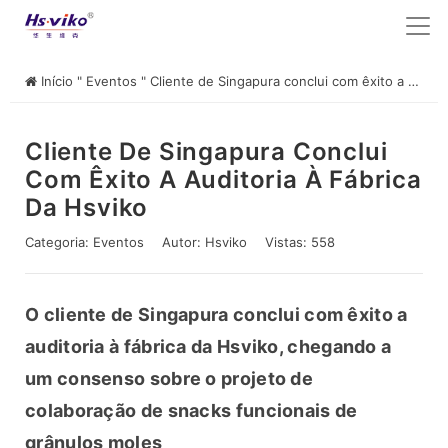
Início
"
Eventos
"
Cliente de Singapura conclui com êxito a auditoria à fábrica da Hsviko
Cliente De Singapura Conclui
Com Êxito A Auditoria À Fábrica
Da Hsviko
Categoria:
Eventos
Autor:
Hsviko
Vistas: 558
O cliente de Singapura conclui com êxito a 
auditoria à fábrica da Hsviko, chegando a 
um consenso sobre o projeto de 
colaboração de snacks funcionais de 
grânulos moles