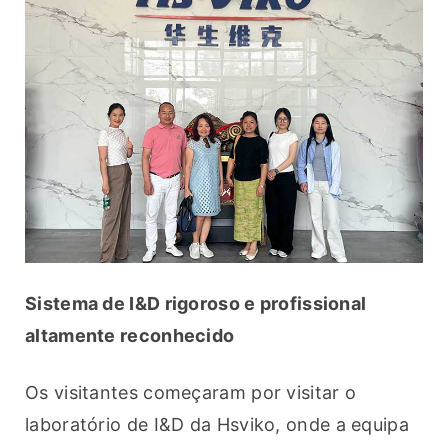
Sistema de I&D rigoroso e profissional 
altamente reconhecido
Os visitantes começaram por visitar o 
laboratório de I&D da Hsviko, onde a equipa 