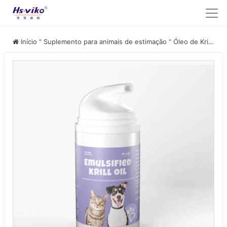
Início
"
Suplemento para animais de estimação
"
Óleo de Krill para animais de estimação