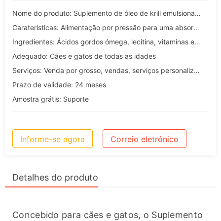
Nome do produto: Suplemento de óleo de krill emulsionado para animais de estimação
Caraterísticas: Alimentação por pressão para uma absorção eficaz
Ingredientes: Ácidos gordos ómega, lecitina, vitaminas e outros nutrientes
Adequado: Cães e gatos de todas as idades
Serviços: Venda por grosso, vendas, serviços personalizados, OEM e ODM
Prazo de validade: 24 meses
Amostra grátis: Suporte
Informe-se agora
Correio eletrónico
Detalhes do produto
Concebido para cães e gatos, o Suplemento 