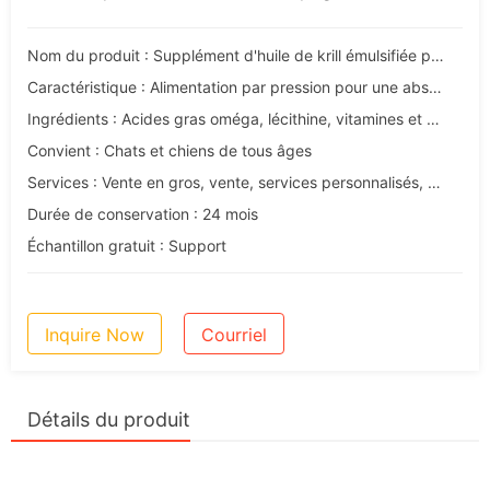
Nom du produit : Supplément d'huile de krill émulsifiée pour animaux de compagnie
Caractéristique : Alimentation par pression pour une absorption efficace
Ingrédients : Acides gras oméga, lécithine, vitamines et autres nutriments.
Convient : Chats et chiens de tous âges
Services : Vente en gros, vente, services personnalisés, OEM et ODM
Durée de conservation : 24 mois
Échantillon gratuit : Support
Inquire Now
Courriel
Détails du produit