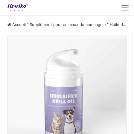
Accueil
"
Supplément pour animaux de compagnie
"
Huile de krill pour animaux de compagnie