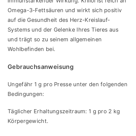
immunstärkender Wirkung. Krillöl ist reich an 
Omega-3-Fettsäuren und wirkt sich positiv 
auf die Gesundheit des Herz-Kreislauf-
Systems und der Gelenke Ihres Tieres aus 
und trägt so zu seinem allgemeinen 
Wohlbefinden bei.
Gebrauchsanweisung
Ungefähr 1 g pro Presse unter den folgenden 
Bedingungen:
Täglicher Erhaltungszeitraum: 1 g pro 2 kg 
Körpergewicht.