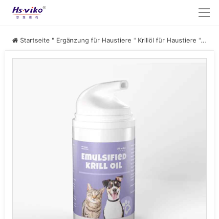
Startseite
"
Ergänzung für Haustiere
"
Krillöl für Haustiere
"
Emulg