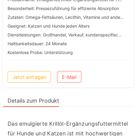
Besonderheit: Pressezuführung für effiziente Absorption
Zutaten: Omega-Fettsäuren, Lecithin, Vitamine und andere Nährstoffe
Geeignet: Katzen und Hunde jeden Alters
Dienstleistungen: Großhandel, Verkauf, kundenspezifische, OEM- und ODM-Dienstleistungen
Haltbarkeitsdauer: 24 Monate
Kostenlose Probe: Unterstützung
Jetzt anfragen
E-Mail
Details zum Produkt
Das emulgierte Krillöl-Ergänzungsfuttermittel 
für Hunde und Katzen ist mit hochwertigen 