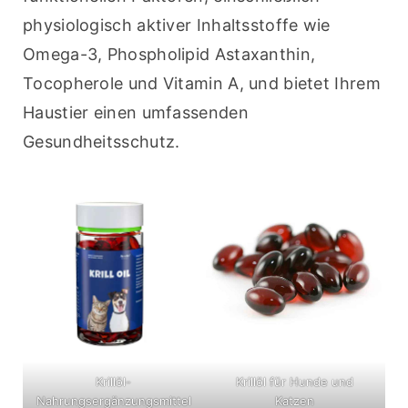
physiologisch aktiver Inhaltsstoffe wie 
Omega-3, Phospholipid Astaxanthin, 
Tocopherole und Vitamin A, und bietet Ihrem 
Haustier einen umfassenden 
Gesundheitsschutz.
Krillöl-
Krillöl für Hunde und
Nahrungsergänzungsmittel
Katzen