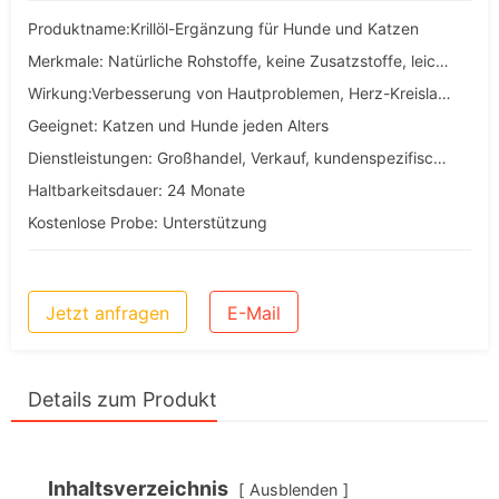
Produktname:Krillöl-Ergänzung für Hunde und Katzen
Merkmale: Natürliche Rohstoffe, keine Zusatzstoffe, leicht zu absorbieren, Kondensationsverarbeitung
Wirkung:Verbesserung von Hautproblemen, Herz-Kreislauf-Gesundheit, Augenpflege, Gelenkgesundheit bei Katzen und Hunden
Geeignet: Katzen und Hunde jeden Alters
Dienstleistungen: Großhandel, Verkauf, kundenspezifische, OEM- und ODM-Dienstleistungen
Haltbarkeitsdauer: 24 Monate
Kostenlose Probe: Unterstützung
Jetzt anfragen
E-Mail
Details zum Produkt
Inhaltsverzeichnis
Ausblenden