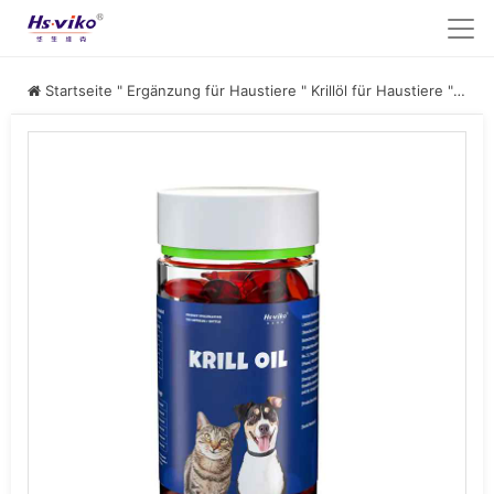
Startseite
"
Ergänzung für Haustiere
"
Krillöl für Haustiere
"
Beste