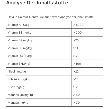
Analyse Der Inhaltsstoffe
Hsviko Hairball Control Gel für Katzen Analyse der Inhaltsstoffe
Vitamin A (IU/kg)
> 8000
Vitamin B1 mg/kg
> 300
Vitamin B2 mg/kg
>25
Vitamin B6 mg/kg
>140
Vitamin D3 (IU/kg)
> 2000
Vitamin E (IU/kg)
>400
Niacin mg/kg
>22
Folsäure, mg/kg
>18
Eisen mg/kg
> 28
Magnesium mg/kg
> 40
Mangan mg/kg
> 30