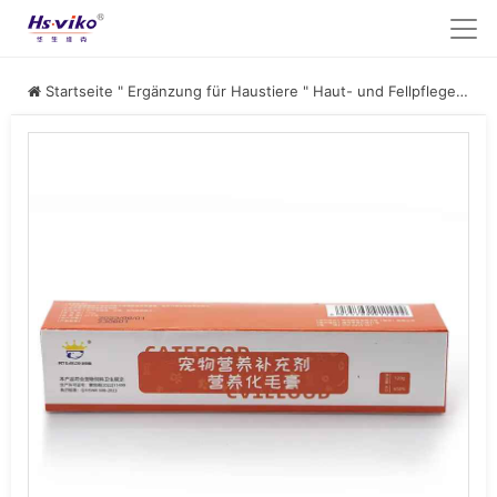
Startseite
"
Ergänzung für Haustiere
"
Haut- und Fellpflege für Haustiere