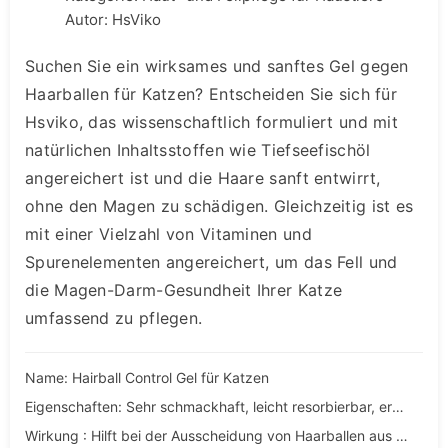
Autor: HsViko
Suchen Sie ein wirksames und sanftes Gel gegen
Haarballen für Katzen? Entscheiden Sie sich für
Hsviko, das wissenschaftlich formuliert und mit
natürlichen Inhaltsstoffen wie Tiefseefischöl
angereichert ist und die Haare sanft entwirrt,
ohne den Magen zu schädigen. Gleichzeitig ist es
mit einer Vielzahl von Vitaminen und
Spurenelementen angereichert, um das Fell und
die Magen-Darm-Gesundheit Ihrer Katze
umfassend zu pflegen.
Name: Hairball Control Gel für Katzen
Eigenschaften: Sehr schmackhaft, leicht resorbierbar, ernährungsphysiologisch formuliert, keine Zusatzstoffe
Wirkung : Hilft bei der Ausscheidung von Haarballen aus dem Darm der Katze