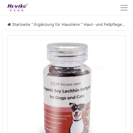
Startseite
"
Ergänzung für Haustiere
"
Haut- und Fellpflege für Haustiere