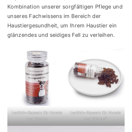
Kombination unserer sorgfältigen Pflege und 
unseres Fachwissens im Bereich der 
Haustiergesundheit, um Ihrem Haustier ein 
glänzendes und seidiges Fell zu verleihen.
Lecithin-Kapseln für Hunde
Lecithin-Kapseln für Hunde
und Katzen
und Katzen2