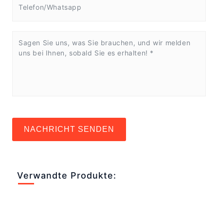
NACHRICHT SENDEN
Verwandte Produkte: