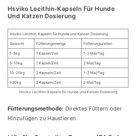
Hsviko Lecithin-Kapseln Für Hunde
Und Katzen Dosierung
Hsviko Lecithin-Kapseln für Hunde und Katzen Dosierung
Gewicht
Fütterungsmenge
Fütterungszeiten
1-5kg
1 Kapsel/Zeit
1-2 Mal/Tag
5-10kg
1 Kapsel/Zeit
2 Mal/Tag
10-20kg
2 Kapseln/Zeit
1-2 Mal/Tag
≥20kg
2 Kapseln/Zeit
2 Mal/Tag
Hsviko Lecithin-Kapseln für Hunde und Katzen Dosierung
Fütterungsmethode
: Direktes Füttern oder 
Hinzufügen zu Haustieren