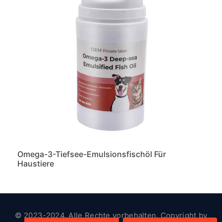
Omega-3-Tiefsee-Emulsionsfischöl Für
Haustiere
© 2023-2024. Alle Rechte vorbehalten. Copyright by