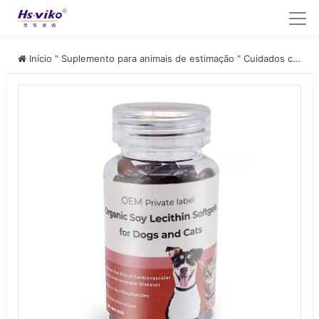
Início
"
Suplemento para animais de estimação
"
Cuidados com a pele e o pelo dos animais de estimação