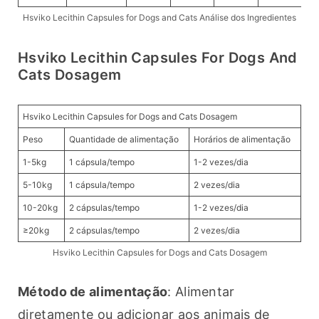
Hsviko Lecithin Capsules for Dogs and Cats Análise dos Ingredientes
Hsviko Lecithin Capsules For Dogs And
Cats Dosagem
Hsviko Lecithin Capsules for Dogs and Cats Dosagem
Peso
Quantidade de alimentação
Horários de alimentação
1-5kg
1 cápsula/tempo
1-2 vezes/dia
5-10kg
1 cápsula/tempo
2 vezes/dia
10-20kg
2 cápsulas/tempo
1-2 vezes/dia
≥20kg
2 cápsulas/tempo
2 vezes/dia
Hsviko Lecithin Capsules for Dogs and Cats Dosagem
Método de alimentação
: Alimentar 
diretamente ou adicionar aos animais de 