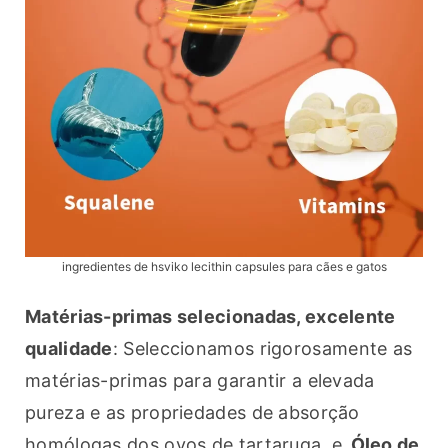
ingredientes de hsviko lecithin capsules para cães e gatos
Matérias-primas selecionadas, excelente 
qualidade
: Seleccionamos rigorosamente as 
matérias-primas para garantir a elevada 
pureza e as propriedades de absorção 
homólogas dos ovos de tartaruga, e 
Óleo de 