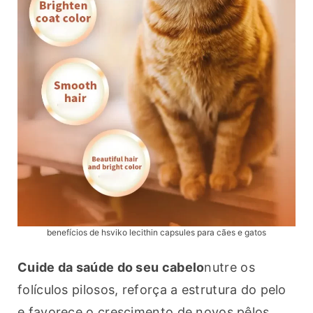
benefícios de hsviko lecithin capsules para cães e gatos
Cuide da saúde do seu cabelo
nutre os 
folículos pilosos, reforça a estrutura do pelo 
e favorece o crescimento de novos pêlos. 