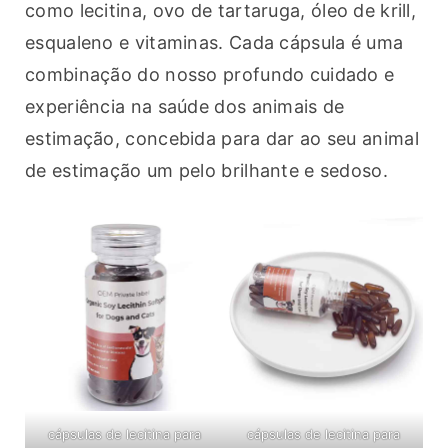
como lecitina, ovo de tartaruga, óleo de krill, 
esqualeno e vitaminas. Cada cápsula é uma 
combinação do nosso profundo cuidado e 
experiência na saúde dos animais de 
estimação, concebida para dar ao seu animal 
de estimação um pelo brilhante e sedoso.
cápsulas de lecitina para
cápsulas de lecitina para