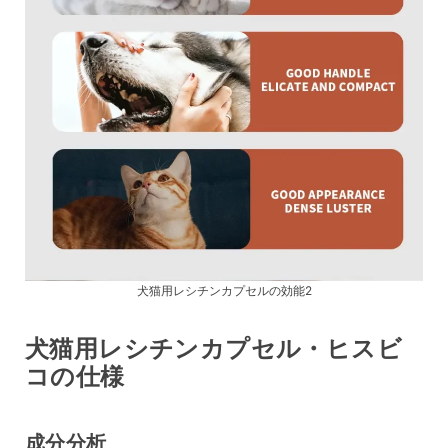
犬猫用レシチンカプセルの効能2
犬猫用レシチンカプセル・ヒスビ
コの仕様
成分分析