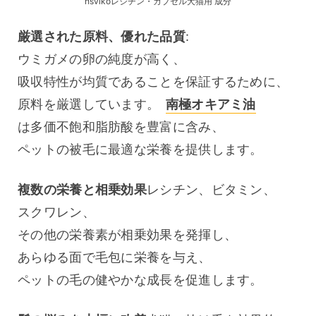
hsvikoレシチン・カプセル犬猫用 成分
厳選された原料、優れた品質
:
ウミガメの卵の純度が高く、
吸収特性が均質であることを保証するために、
原料を厳選しています。 
南極オキアミ油
は多価不飽和脂肪酸を豊富に含み、
ペットの被毛に最適な栄養を提供します。
複数の栄養と相乗効果
レシチン、ビタミン、
スクワレン、
その他の栄養素が相乗効果を発揮し、
あらゆる面で毛包に栄養を与え、
ペットの毛の健やかな成長を促進します。