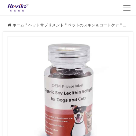
ホーム
"
ペットサプリメント
"
ペットのスキン＆コートケア
"
犬猫用レシチンカプセル