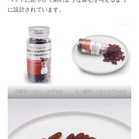
に設計されています。
犬猫用レシチン・カプセル
犬・猫用レシチンカプセル2