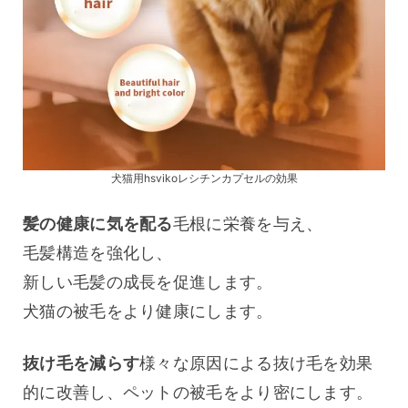
犬猫用hsvikoレシチンカプセルの効果
髪の健康に気を配る
毛根に栄養を与え、
毛髪構造を強化し、
新しい毛髪の成長を促進します。
犬猫の被毛をより健康にします。
抜け毛を減らす
様々な原因による抜け毛を効果
的に改善し、ペットの被毛をより密にします。 