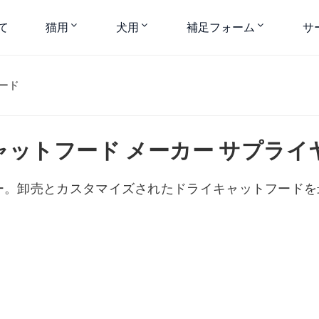
て
猫用
犬用
補足フォーム
サ
ード
ャットフード メーカー サプライ
ー。卸売とカスタマイズされたドライキャットフードを