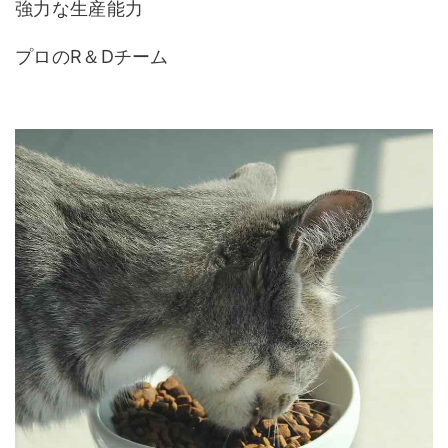
強力な生産能力
プロのR＆Dチーム