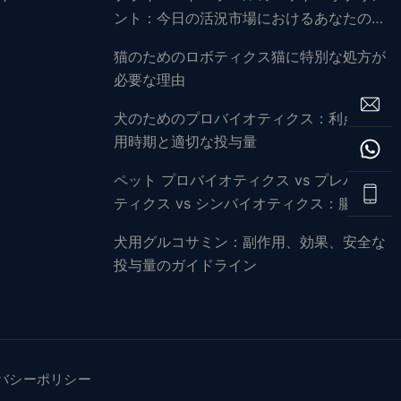
ント：今日の活況市場におけるあなたのフ
ァーストトラックガイド
猫のためのロボティクス猫に特別な処方が
必要な理由
犬のためのプロバイオティクス：利点、使
用時期と適切な投与量
ペット プロバイオティクス vs プレバイオ
ティクス vs シンバイオティクス：腸の健
康ガイド
犬用グルコサミン：副作用、効果、安全な
投与量のガイドライン
バシーポリシー