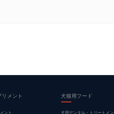
プリメント
犬猫用フード
メント
犬用デンタル・トリートメン