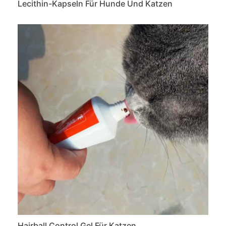
Lecithin-Kapseln Für Hunde Und Katzen
Hairball Control Gel Für Katzen