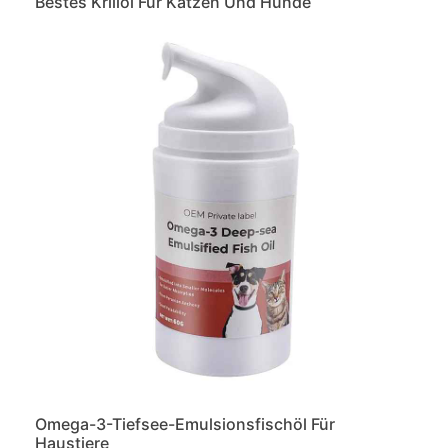
Bestes Krillöl Für Katzen Und Hunde
Omega-3-Tiefsee-Emulsionsfischöl Für
Haustiere