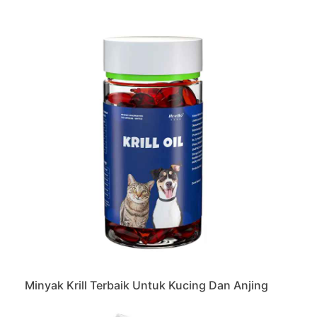
Minyak Krill Terbaik Untuk Kucing Dan Anjing