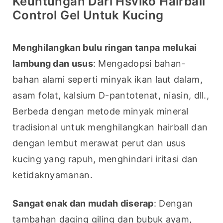
Keuntungan Dari Hsviko Hairball
Control Gel Untuk Kucing
Menghilangkan bulu ringan tanpa melukai 
lambung dan usus
: Mengadopsi bahan-
bahan alami seperti minyak ikan laut dalam, 
asam folat, kalsium D-pantotenat, niasin, dll., 
Berbeda dengan metode minyak mineral 
tradisional untuk menghilangkan hairball dan 
dengan lembut merawat perut dan usus 
kucing yang rapuh, menghindari iritasi dan 
ketidaknyamanan.
Sangat enak dan mudah diserap
: Dengan 
tambahan daging giling dan bubuk ayam, 