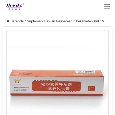
Beranda
"
Suplemen Hewan Peliharaan
"
Perawatan Kulit & Bulu Hewan Peliharaan