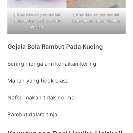
gel suplemen pengendali
gel suplemen pengendali
bola rambut hsviko untuk
bola rambut untuk kucing
kucing
Gejala Bola Rambut Pada Kucing
Sering mengalami kenaikan kering
Makan yang tidak biasa
Nafsu makan tidak normal
Rambut dalam tinja