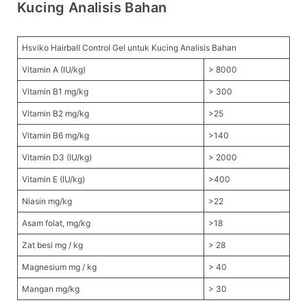
Kucing Analisis Bahan
Hsviko Hairball Control Gel untuk Kucing Analisis Bahan
Vitamin A (IU/kg)
> 8000
Vitamin B1 mg/kg
> 300
Vitamin B2 mg/kg
>25
Vitamin B6 mg/kg
>140
Vitamin D3 (IU/kg)
> 2000
Vitamin E (IU/kg)
>400
Niasin mg/kg
>22
Asam folat, mg/kg
>18
Zat besi mg / kg
> 28
Magnesium mg / kg
> 40
Mangan mg/kg
> 30