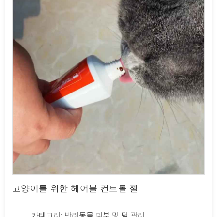
고양이를 위한 헤어볼 컨트롤 젤
카테고리:
반려동물 피부 및 털 관리