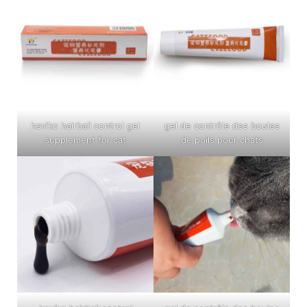
hsviko hairball control gel
gel de contrôle des boules
supplement for cat
de poils pour chats