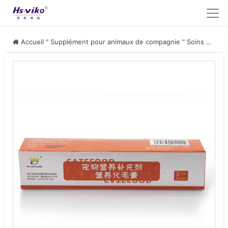
Accueil
"
Supplément pour animaux de compagnie
"
Soins de la peau et du pelage des animaux de compagnie