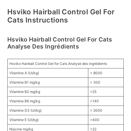
Hsviko Hairball Control Gel For
Cats Instructions
Hsviko Hairball Control Gel For Cats
Analyse Des Ingrédients
Hsviko Hairball Control Gel for Cats Analyse des ingrédients
Vitamine A (UI/kg)
> 8000
Vitamine B1 mg/kg
> 300
Vitamine B2 mg/kg
>25
Vitamine B6 mg/kg
>140
Vitamine D3 (UI/kg)
> 2000
Vitamine E (UI/kg)
>400
Niacine mg/kg
>22