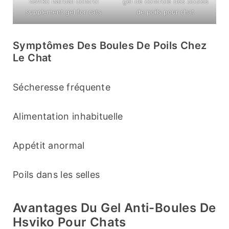
hsviko hairball control
gel de contrôle des boules
supplement gel for cats
de poils pour chat
Symptômes Des Boules De Poils Chez
Le Chat
Sécheresse fréquente
Alimentation inhabituelle
Appétit anormal
Poils dans les selles
Avantages Du Gel Anti-Boules De
Hsviko Pour Chats