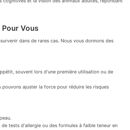
s cognitives et la vision des animaux adultes, répondant
s Pour Vous
nt survenir dans de rares cas. Nous vous donnons des
tit, souvent lors d'une première utilisation ou de
pouvons ajuster la force pour réduire les risques
 peau.
 de tests d'allergie ou des formules à faible teneur en