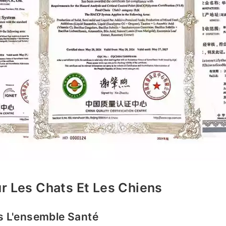
our Les Chats Et Les Chiens
s L'ensemble
Santé