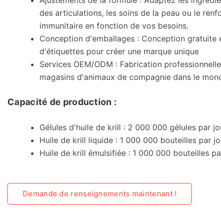
Ajustements de la formule : Adaptez les ingrédie
des articulations, les soins de la peau ou le re
immunitaire en fonction de vos besoins.
Conception d'emballages : Conception gratuite e
d'étiquettes pour créer une marque unique
Services OEM/ODM : Fabrication professionnelle
magasins d'animaux de compagnie dans le mond
Capacité de production :
Gélules d'huile de krill : 2 000 000 gélules par jo
Huile de krill liquide : 1 000 000 bouteilles par jo
Huile de krill émulsifiée : 1 000 000 bouteilles pa
Demande de renseignements maintenant !