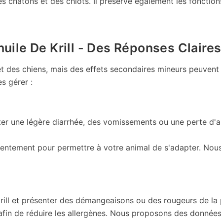
es chatons et des chiots.
Il préserve également les fonction
huile De Krill - Des Réponses Claire
ats et des chiens, mais des effets secondaires mineurs peuve
s gérer :
une légère diarrhée, des vomissements ou une perte d'appé
lentement
pour permettre à votre animal de s'adapter. Nous 
rill et présenter des démangeaisons ou des rougeurs de la
e afin de réduire les allergènes. Nous proposons des données