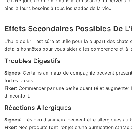
Le DHA joue un rôle clé dans la croissance du cerveau d
ainsi à leurs besoins à tous les stades de la vie.
.
Effets Secondaires Possibles De L'
L'huile de krill est sûre et utile pour la plupart des ch
détails honnêtes pour vous aider à les comprendre et à le
Troubles Digestifs
Signes
:
Certains animaux de compagnie peuvent présenter 
fortes doses.
.
Fixer
: Commencer par une petite quantité et augmenter
d'inconfort.
Réactions Allergiques
Signes
:
Très peu d'animaux peuvent être allergiques au k
Fixer
: Nos produits font l'objet d'une purification strict