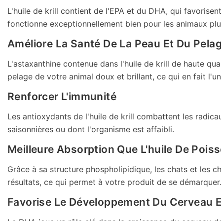
L'huile de krill contient de l'EPA et du DHA, qui favorisen
fonctionne
exceptionnellement
bien pour les animaux plu
Améliore La Santé De La Peau Et Du Pela
L'astaxanthine contenue dans l'huile de krill de haute qu
pelage de votre animal doux et brillant, ce qui en fait l'
Renforcer L'immunité
Les antioxydants de l'huile de krill combattent les radic
saisonnières ou dont l'organisme est affaibli.
Meilleure Absorption Que L'huile De Pois
Grâce à sa structure phospholipidique, les chats et les c
résultats, ce qui permet à votre produit de se démarquer
Favorise Le Développement Du Cerveau E