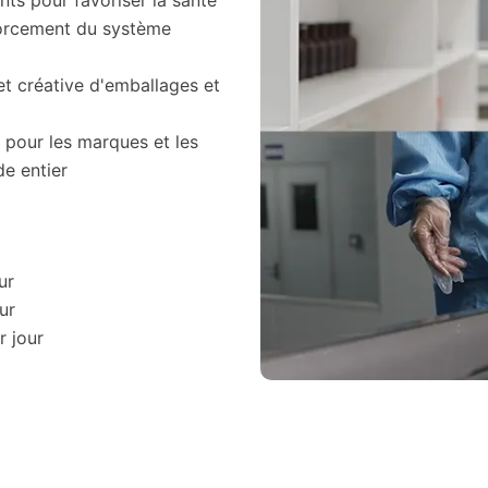
nts pour favoriser la santé
nforcement du système
t créative d'emballages et
 pour les marques et les
e entier
ur
ur
r jour