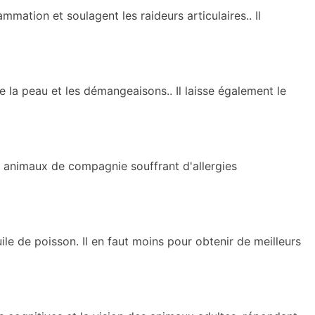
lammation et soulagent les raideurs articulaires.
. Il
 de la peau et les démangeaisons.
. Il laisse également le
es animaux de compagnie souffrant d'allergies
uile de poisson
. Il en faut moins pour obtenir de meilleurs