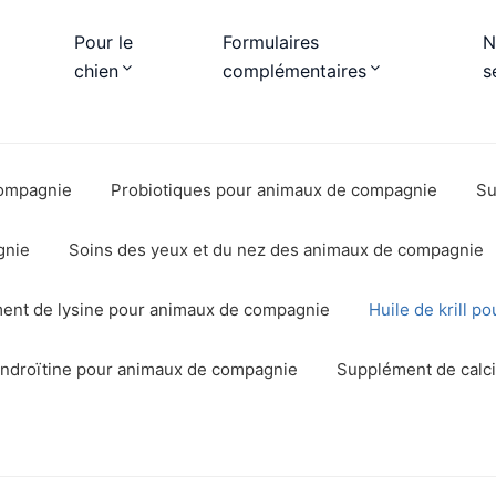
Pour le
Formulaires
N
chien
complémentaires
s
compagnie
Probiotiques pour animaux de compagnie
Su
gnie
Soins des yeux et du nez des animaux de compagnie
ent de lysine pour animaux de compagnie
Huile de krill 
ndroïtine pour animaux de compagnie
Supplément de calc