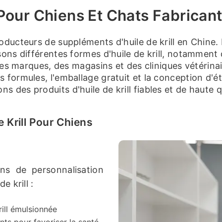
 Pour Chiens Et Chats Fabrican
oducteurs de suppléments d'huile de krill en Chine
s différentes formes d'huile de krill, notamment de l
 des marques, des magasins et des cliniques vétérin
 formules, l'emballage gratuit et la conception d'é
es produits d'huile de krill fiables et de haute qu
e Krill Pour Chiens
s de personnalisation
 krill :
rill émulsionnée