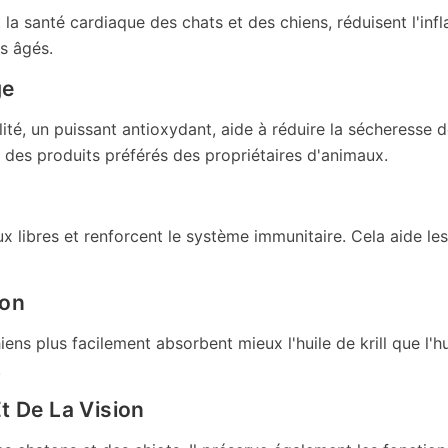
t la santé cardiaque des chats et des chiens, réduisent l'inf
s âgés.
ge
alité, un puissant antioxydant, aide à réduire la sécheresse
un des produits préférés des propriétaires d'animaux.
aux libres et renforcent le système immunitaire. Cela aide l
son
hiens plus
facilement
absorbent mieux l'huile de krill que l'h
.
t De La Vision