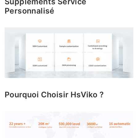
Supplements Service
Personnalisé
Pourquoi Choisir HsViko ?