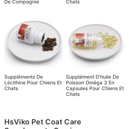
De Compagnie
Chats
Suppléments De
Supplément D'huile De
Lécithine Pour Chiens Et
Poisson Oméga 3 En
Chats
Capsules Pour Chiens Et
Chats
HsViko Pet Coat Care