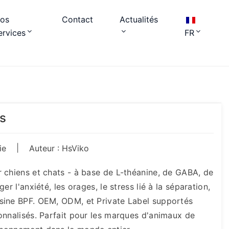
os
Contact
Actualités
ervices
FR
s
|
ie
Auteur : HsViko
 chiens et chats - à base de L-théanine, de GABA, de
r l'anxiété, les orages, le stress lié à la séparation,
sine BPF. OEM, ODM, et Private Label supportés
onnalisés. Parfait pour les marques d'animaux de