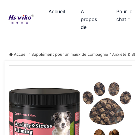
Accueil
A
Pour le
propos
chat
de
Accueil
"
Supplément pour animaux de compagnie
"
Anxiété & S