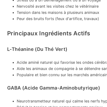
Stress dû à un déménagement ou à un voyage
Nervosité avant les visites chez le vétérinaire
Tension dans les maisons à plusieurs animaux
Peur des bruits forts (feux d'artifice, travaux)
Principaux Ingrédients Actifs
L-Théanine (du Thé Vert)
Acide aminé naturel qui favorise les ondes cérébr
Aide les animaux de compagnie à se détendre san
Populaire et bien connu sur les marchés américai
GABA (acide Gamma-Aminobutyrique)
Neurotransmetteur naturel qui calme les nerfs hyp