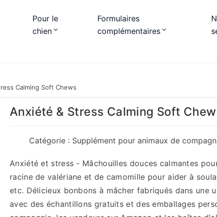
Pour le
Formulaires
N
chien
complémentaires
s
tress Calming Soft Chews
Anxiété & Stress Calming Soft Chew
Catégorie :
Supplément pour animaux de compagn
Anxiété et stress - Mâchouilles douces calmantes pour
racine de valériane et de camomille pour aider à soulage
etc. Délicieux bonbons à mâcher fabriqués dans une u
avec des échantillons gratuits et des emballages pers