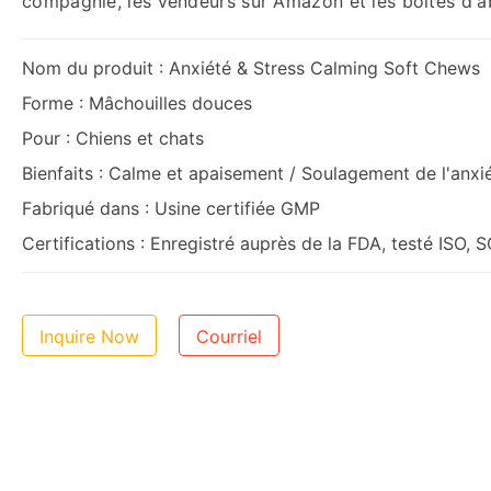
compagnie, les vendeurs sur Amazon et les boîtes d'
Nom du produit : Anxiété & Stress Calming Soft Chews
Forme : Mâchouilles douces
Pour : Chiens et chats
Bienfaits : Calme et apaisement / Soulagement de l'anxié
Fabriqué dans : Usine certifiée GMP
Certifications : Enregistré auprès de la FDA, testé ISO
Inquire Now
Courriel