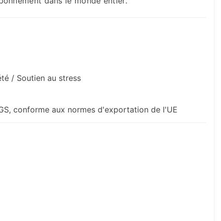
abonnement dans le monde entier.
té / Soutien au stress
, SGS, conforme aux normes d'exportation de l'UE