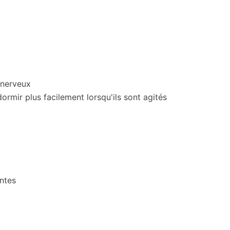
 nerveux
rmir plus facilement lorsqu'ils sont agités
antes