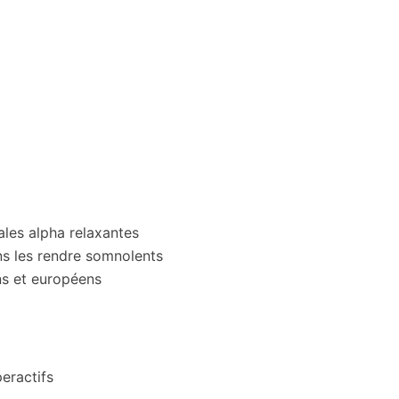
ales alpha relaxantes
s les rendre somnolents
ns et européens
eractifs