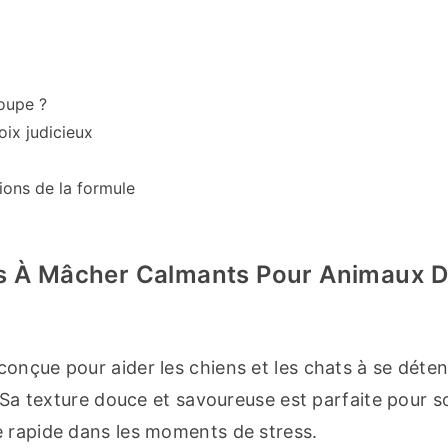
poupe ?
oix judicieux
ons de la formule
ts À Mâcher Calmants Pour Animaux 
onçue pour aider les chiens et les chats à se détend
. Sa texture douce et savoureuse est parfaite pour so
e rapide dans les moments de stress.