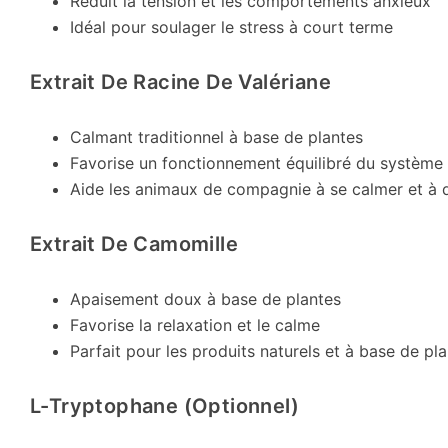
Réduit la tension et les comportements anxieux
Idéal pour soulager le stress à court terme
Extrait De Racine De Valériane
Calmant traditionnel à base de plantes
Favorise un fonctionnement équilibré du système
Aide les animaux de compagnie à se calmer et à do
Extrait De Camomille
Apaisement doux à base de plantes
Favorise la relaxation et le calme
Parfait pour les produits naturels et à base de pl
L-Tryptophane (optionnel)