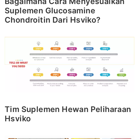
Bagaimana Cara Menyesuaikan
Suplemen Glucosamine
Chondroitin Dari Hsviko?
Tim Suplemen Hewan Peliharaan
Hsviko