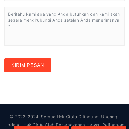
KIRIM PESAN
© 2023-2024. Semua Hak Cipta Dilindungi Undang-
Undang. Hak Cipta Oleh
Perlengkapan Hewan Peliharaan