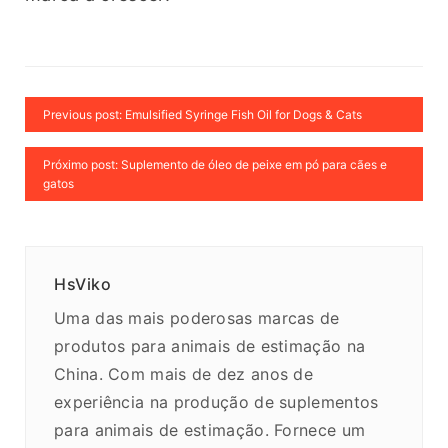
Previous post: Emulsified Syringe Fish Oil for Dogs & Cats
Próximo post: Suplemento de óleo de peixe em pó para cães e
gatos
HsViko
Uma das mais poderosas marcas de
produtos para animais de estimação na
China. Com mais de dez anos de
experiência na produção de suplementos
para animais de estimação. Fornece um