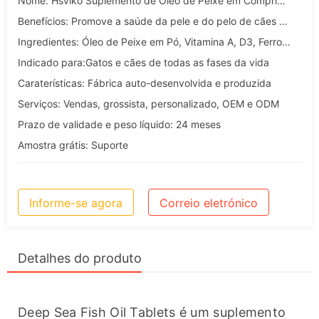
Nome: Hsviko Suplemento de Óleo de Peixe em Comprimidos para Cães e Gatos
Benefícios: Promove a saúde da pele e do pelo de cães e gatos
Ingredientes: Óleo de Peixe em Pó, Vitamina A, D3, Ferro, Zinco, Manganês
Indicado para:Gatos e cães de todas as fases da vida
Caraterísticas: Fábrica auto-desenvolvida e produzida
Serviços: Vendas, grossista, personalizado, OEM e ODM
Prazo de validade e peso líquido: 24 meses
Amostra grátis: Suporte
Informe-se agora
Correio eletrónico
Detalhes do produto
Deep Sea Fish Oil Tablets é um suplemento 