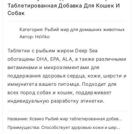
Таблетированная Добавка Для Кошек И
Собак
Категория:
Рыбий жир для домашних животных
Автор: HsViko
Таблетки с рыбьим жиром Deep Sea
обогащены DHA, EPA, ALA, а также различными
витаминами и микроэлементами для
поддержания здоровья сердца, кожи, шерсти и
иммунитета вашего питомца. Подходит для
всех пород собак и кошек, поддерживает
индивидуальную разработку этикетки.
Название: Хсвико Рыбий жир таблетированная добавка для кошек и собак
Преимущества: Способствует здоровью кожи и шерсти у собак и кошек