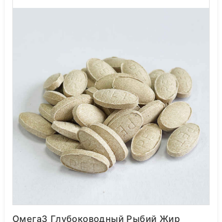
Омега3 Глубоководный Рыбий Жир