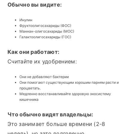
Обычно вы видите:
Инулин
Фруктоолигосахариды (ФОС)
Маннан-олигосахариды (МОС)
Галактоолигосахариды (ГОС)
Как они работают:
Считайте их удобрением:
Они не добавляют бактерии
Они помогают существующим хорошим парням расти и
процветать.
Медленно восстанавливайте здоровую экосистему
кишечника
Что обычно видят владельцы:
Это занимает больше времени (2-8 
недель), но зато долговечно. 