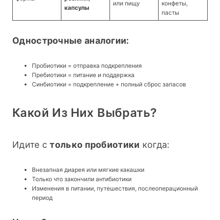
или пищу
конфеты,
капсулы
пасты
Однострочные аналогии:
Пробиотики = отправка подкрепления
Пребиотики = питание и поддержка
Синбиотики = подкрепление + полный сброс запасов
Какой Из Них Выбрать?
Идите с 
только пробиотики
 когда:
Внезапная диарея или мягкие какашки
Только что закончили антибиотики
Изменения в питании, путешествия, послеоперационный
период