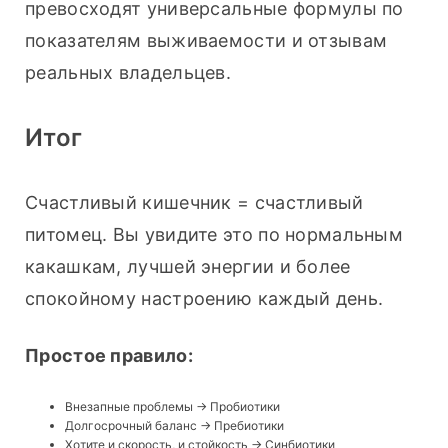
превосходят универсальные формулы по 
показателям выживаемости и отзывам 
реальных владельцев.
Итог
Счастливый кишечник = счастливый 
питомец. Вы увидите это по нормальным 
какашкам, лучшей энергии и более 
спокойному настроению каждый день.
Простое правило:
Внезапные проблемы → Пробиотики
Долгосрочный баланс → Пребиотики
Хотите и скорость, и стойкость → Синбиотики