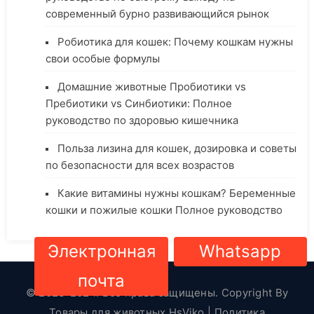
современный бурно развивающийся рынок
Робиотика для кошек: Почему кошкам нужны
свои особые формулы
Домашние животные Пробиотики vs
Пребиотики vs Синбиотики: Полное
руководство по здоровью кишечника
Польза лизина для кошек, дозировка и советы
по безопасности для всех возрастов
Какие витамины нужны кошкам? Беременные
кошки и пожилые кошки Полное руководство
Электронная
Whatsapp
почта
© 2023-2024. Все права защищены. Copyright By
Товары для животных HsViko
|
Политика