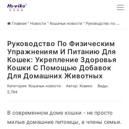
Главная
"
Новости
"
Кошачьи новости
"
Руководство по физическим упражнениям и питанию для кошек: Укрепление здоровья кошки с помощью добавок для домашних животных
Руководство По Физическим
Упражнениям И Питанию Для
Кошек: Укрепление Здоровья
Кошки С Помощью Добавок
Для Домашних Животных
Категория:
Кошачьи новости
Автор:
Хсвико
Виды:
5,794
В современном доме кошки - не просто 
милые домашние питомцы, а члены семьи. 