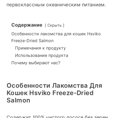
первоклассным океаническим питанием.
Содержание
Скрыть
Особенности лакомства для кошек Hsviko
Freeze-Dried Salmon
Примечания к продукту
Использование продукта
Почему выбирают нас?
Особенности Лакомства Для
Кошек Hsviko Freeze-Dried
Salmon
Содержит 100% чистого лосося без зерен, 