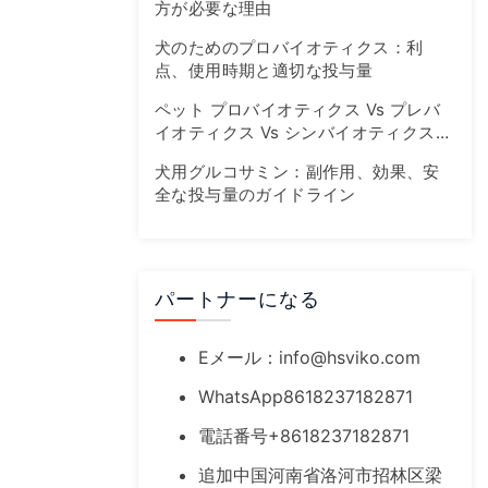
方が必要な理由
犬のためのプロバイオティクス：利
点、使用時期と適切な投与量
ペット プロバイオティクス Vs プレバ
イオティクス Vs シンバイオティクス：
腸の健康ガイド
犬用グルコサミン：副作用、効果、安
全な投与量のガイドライン
パートナーになる
Eメール：
info@hsviko.com
WhatsApp8618237182871
電話番号+8618237182871
追加中国河南省洛河市招林区梁