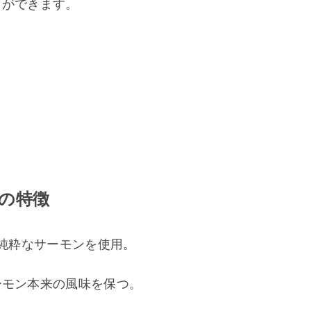
とができます。
つの特徴
純粋なサーモンを使用。 
モン本来の風味を保つ。 