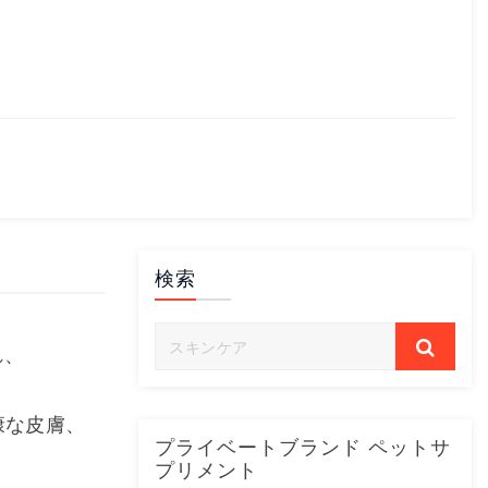
検索
れ、
、
康な皮膚、
プライベートブランド ペットサ
プリメント