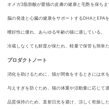
オメガ3脂肪酸が愛猫の皮膚の健康と毛艶を保ちま
脳の発達と心臓の健康をサポートするDHAとEPAを
嗜好性に優れ、あらゆる年齢の猫に適している。 
冷蔵しなくても鮮度が保たれ、軽量で保管も簡単
プロダクトノート
消化を助けるために、猫が間食をするときには水を
与えすぎを防ぐため、猫の体重や活動量に応じて
品質保持のため、直射日光を避け、涼しく乾燥した