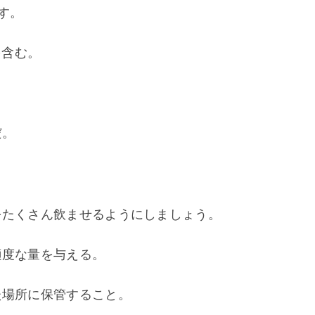
す。 
含む。 
だ。
たくさん飲ませるようにしましょう。 
適度な量を与える。
場所に保管すること。 