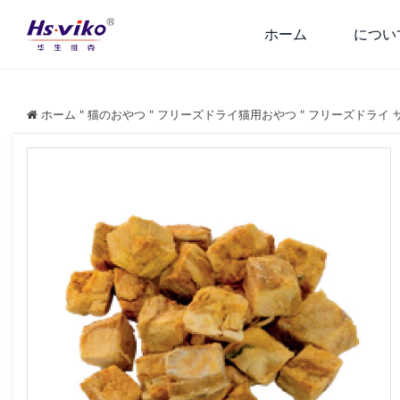
ホーム
につい
ホーム
"
猫のおやつ
"
フリーズドライ猫用おやつ
"
フリーズドライ 