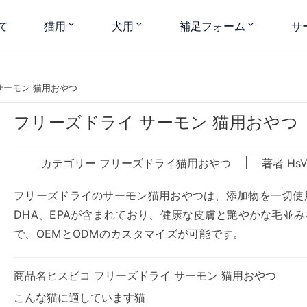
て
猫用
犬用
補足フォーム
サ
サーモン 猫用おやつ
フリーズドライ サーモン 猫用おやつ
|
カテゴリー
フリーズドライ猫用おやつ
著者 HsV
フリーズドライのサーモン猫用おやつは、添加物を一切使用
DHA、EPAが含まれており、健康な皮膚と艶やかな毛並
で、OEMとODMのカスタマイズが可能です。
商品名ヒスビコ フリーズドライ サーモン 猫用おやつ
こんな猫に適しています猫