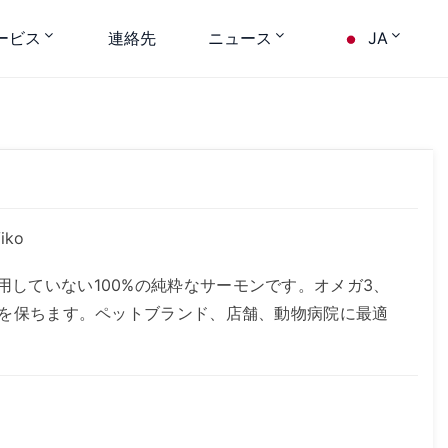
ービス
連絡先
ニュース
JA
iko
していない100%の純粋なサーモンです。オメガ3、
みを保ちます。ペットブランド、店舗、動物病院に最適