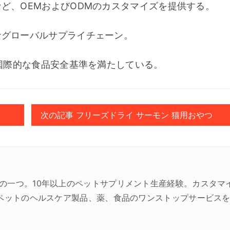
ど、OEMおよびODMのカスタマイズを提供する。
なグローバルサプライチェーン。
の国際的な食品安全基準を満たしている。
次の記事 フリーズドライ サーモン 猫用おやつ
の一つ。10年以上のペットサプリメント生産経験。カスタマ
にペットのヘルスケア製品、薬、食品のワンストップサービス