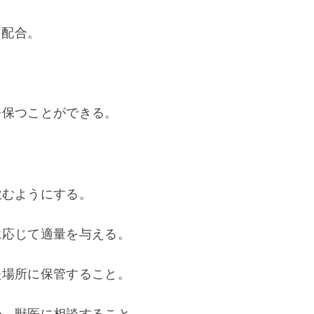
を配合。
を保つことができる。
飲むようにする。
に応じて適量を与える。
た場所に保管すること。
か、獣医に相談すること。