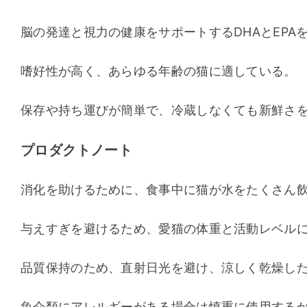
脳の発達と視力の健康をサポートするDHAとEPA
嗜好性が高く、あらゆる年齢の猫に適している。
保存や持ち運びが簡単で、冷蔵しなくても新鮮さ
プロダクトノート
消化を助けるために、食事中に猫が水をたくさん
与えすぎを避けるため、愛猫の体重と活動レベル
品質保持のため、直射日光を避け、涼しく乾燥し
魚介類にアレルギーがある場合は慎重に使用する