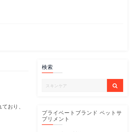
検索
れており、
プライベートブランド ペットサ
プリメント