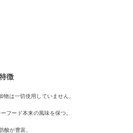
特徴
添加物は一切使用していません。
シーフード本来の風味を保つ。
肪酸が豊富。