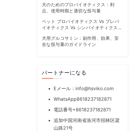
犬のためのプロバイオティクス：利
点、使用時期と適切な投与量
ペット プロバイオティクス Vs プレバ
イオティクス Vs シンバイオティクス：
腸の健康ガイド
犬用グルコサミン：副作用、効果、安
全な投与量のガイドライン
パートナーになる
Eメール：
info@hsviko.com
WhatsApp8618237182871
電話番号+8618237182871
追加中国河南省洛河市招林区梁
山路21号