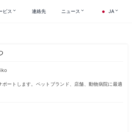
ービス
連絡先
ニュース
JA
つ
iko
をサポートします。ペットブランド、店舗、動物病院に最適