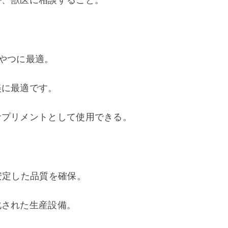
やつに最適。
美に最適です。
サプリメントとして使用できる。
安定した品質を確保。
化された生産設備。