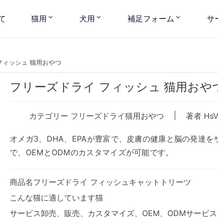
て
猫用
犬用
補足フォーム
サ
フィッシュ 猫用おやつ
フリーズドライ フィッシュ 猫用おや
|
カテゴリー
フリーズドライ猫用おやつ
著者 HsV
オメガ3、DHA、EPAが豊富で、皮膚の健康と脳の発達
で、OEMとODMのカスタマイズが可能です。
商品名フリーズドライ フィッシュキャットトリーツ
こんな猫に適しています猫
サービス卸売、販売、カスタマイズ、OEM、ODMサービス