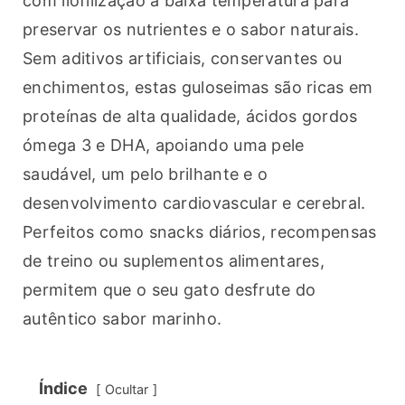
com liofilização a baixa temperatura para 
preservar os nutrientes e o sabor naturais. 
Sem aditivos artificiais, conservantes ou 
enchimentos, estas guloseimas são ricas em 
proteínas de alta qualidade, ácidos gordos 
ómega 3 e DHA, apoiando uma pele 
saudável, um pelo brilhante e o 
desenvolvimento cardiovascular e cerebral. 
Perfeitos como snacks diários, recompensas 
de treino ou suplementos alimentares, 
permitem que o seu gato desfrute do 
autêntico sabor marinho.
Índice
Ocultar