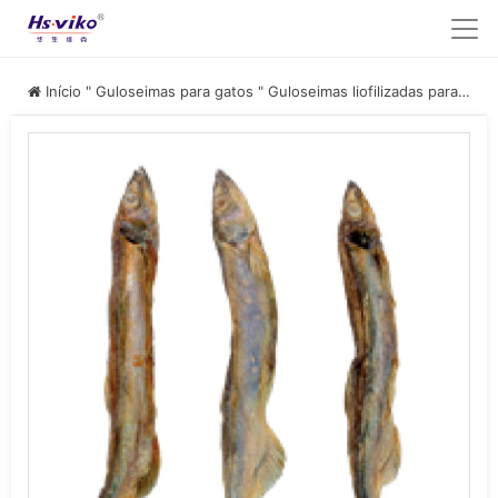
Início
"
Guloseimas para gatos
"
Guloseimas liofilizadas para gatos