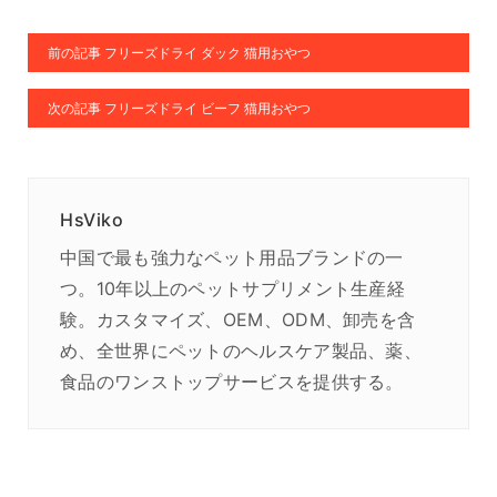
前の記事 フリーズドライ ダック 猫用おやつ
次の記事 フリーズドライ ビーフ 猫用おやつ
HsViko
中国で最も強力なペット用品ブランドの一
つ。10年以上のペットサプリメント生産経
験。カスタマイズ、OEM、ODM、卸売を含
め、全世界にペットのヘルスケア製品、薬、
食品のワンストップサービスを提供する。