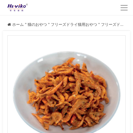
ホーム
"
猫のおやつ
"
フリーズドライ猫用おやつ
"
フリーズドライ クリル 猫用おやつ