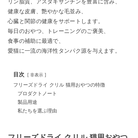
リン脂質、アスタキサンチンを豊富に含み、
健康な皮膚、艶やかな毛並み、
心臓と関節の健康をサポートします。
毎日のおやつ、トレーニングのご褒美、
食事の補助に最適で、
愛猫に一流の海洋性タンパク源を与えます。
目次
非表示
フリーズドライ クリル 猫用おやつの特徴
プロダクトノート
製品用途
私たちを選ぶ理由
フリーズドライ クリル 猫用おやつ