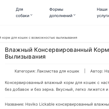
Для
Формы
Наши
собаки
дополнений
услуг
 корм для кошек с возможностью вылизывания
Влажный Консервированный Корм
Вылизывания
|
Категория:
Лакомства для кошек
Автор: Hs
Консервированный влажный корм для кошек с наст
без добавок и без зерна. Вкусный, легко лижется 
Название: Hsviko Lickable консервированный влажн