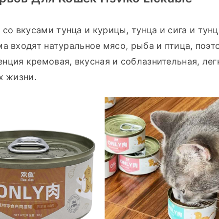
 вкусами тунца и курицы, тунца и сига и тунца
а входят натуральное мясо, рыба и птица, поэто
ция кремовая, вкусная и соблазнительная, легк
х жизни.