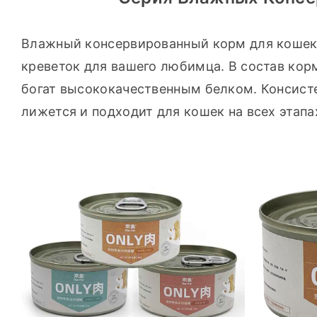
Влажный консервированный корм для кошек со
креветок для вашего любимца. В состав корм
богат высококачественным белком. Консистен
лижется и подходит для кошек на всех этапа