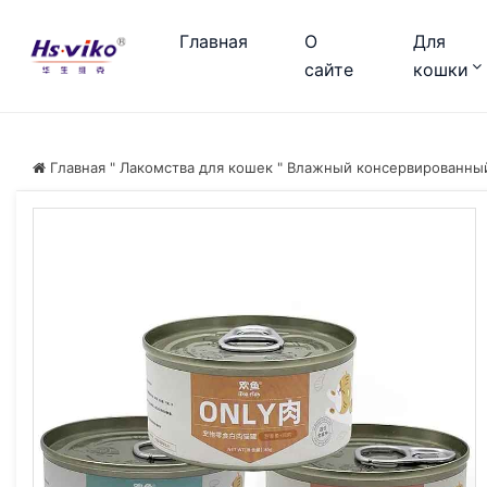
Главная
О
Для
сайте
кошки
Главная
"
Лакомства для кошек
"
Влажный консервированный