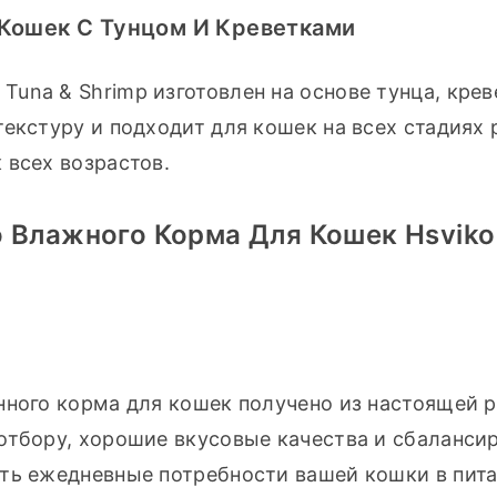
Кошек С Тунцом И Креветками
na & Shrimp изготовлен на основе тунца, креве
екстуру и подходит для кошек на всех стадиях р
 всех возрастов.
 Влажного Корма Для Кошек Hsviko
нного корма для кошек получено из настоящей р
отбору, хорошие вкусовые качества и сбалансир
ть ежедневные потребности вашей кошки в пита