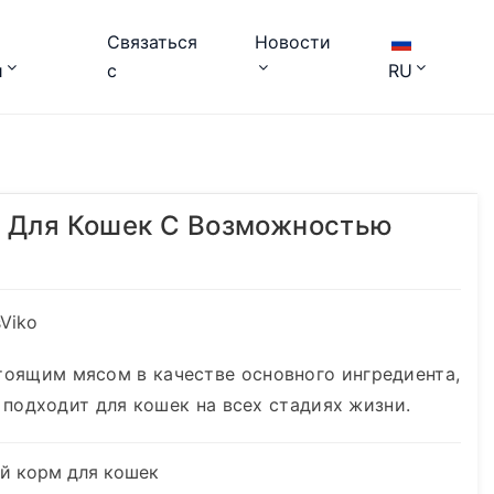
Связаться
Новости
и
с
RU
 Для Кошек С Возможностью
Viko
оящим мясом в качестве основного ингредиента,
и подходит для кошек на всех стадиях жизни.
ый корм для кошек