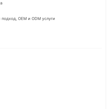
га
й подход, OEM и ODM услуги