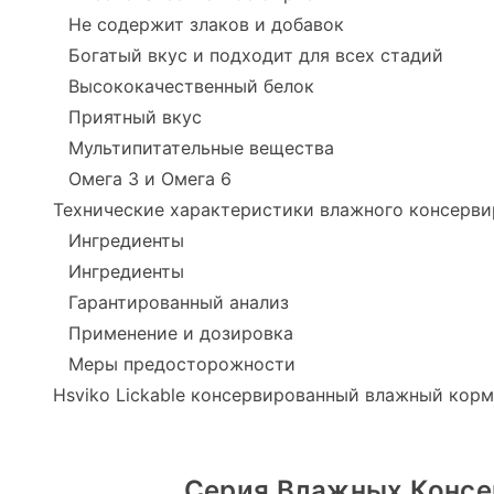
Не содержит злаков и добавок
Богатый вкус и подходит для всех стадий
Высококачественный белок
Приятный вкус
Мультипитательные вещества
Омега 3 и Омега 6
Технические характеристики влажного консервир
Ингредиенты
Ингредиенты
Гарантированный анализ
Применение и дозировка
Меры предосторожности
Hsviko Lickable консервированный влажный кор
Серия Влажных Консер