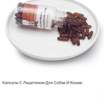
Капсулы С Лецитином Для Собак И Кошек