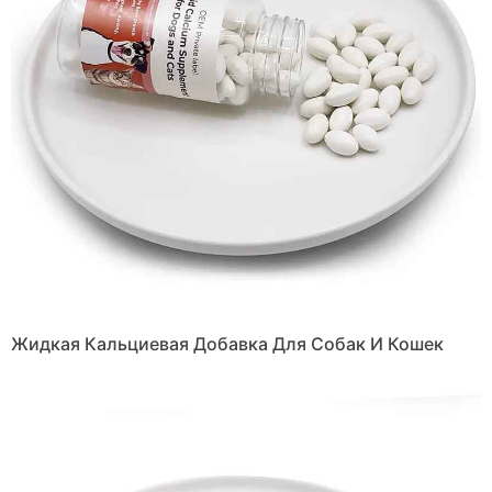
Жидкая Кальциевая Добавка Для Собак И Кошек