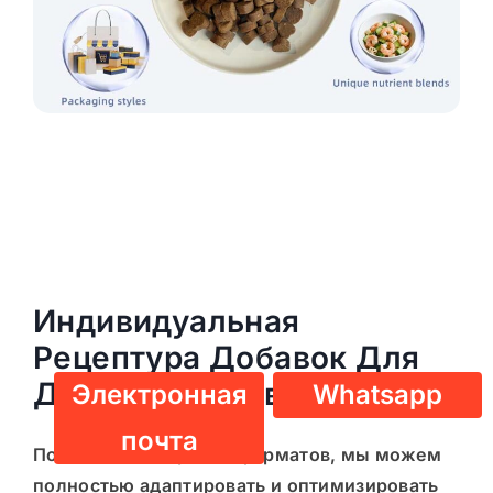
Индивидуальная
Рецептура Добавок Для
Домашних Животных
Электронная
Whatsapp
почта
Помимо стандартных форматов, мы можем
полностью адаптировать и оптимизировать