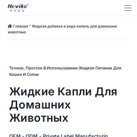
Главная
"
Жидкая добавка в виде капель для домашних
животных
Точное, Простое В Использовании Жидкое Питание Для
Кошек И Собак
Жидкие Капли Для
Домашних
Животных
OEM - ODM - Private Label Manufacturin