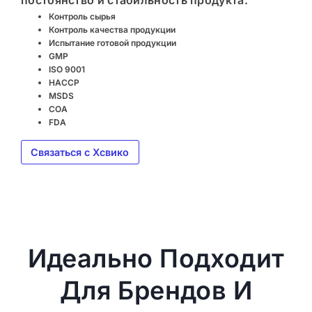
постоянство и стабильность продукта
.
Контроль сырья
Контроль качества продукции
Испытание готовой продукции
GMP
ISO 9001
HACCP
MSDS
COA
FDA
Связаться с Хсвико
Идеально Подходит
Для Брендов И