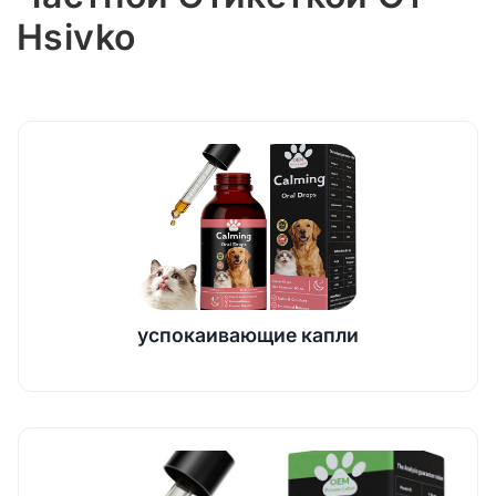
Hsivko
успокаивающие капли