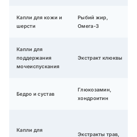
Капли для кожи и
Рыбий жир,
шерсти
Омега-3
Капли для
поддержания
Экстракт клюквы
мочеиспускания
Глюкозамин,
Бедро и сустав
хондроитин
Капли для
Экстракты трав,