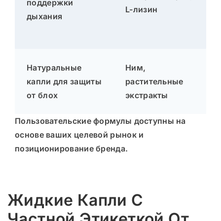
поддержки
L-лизин
дыхания
Натуральные
Ним,
капли для защиты
растительные
от блох
экстракты
Пользовательские формулы доступны на
основе ваших
целевой рынок и
позиционирование бренда
.
Жидкие Капли С
Частной Этикеткой От