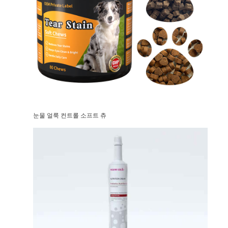
눈물 얼룩 컨트롤 소프트 츄