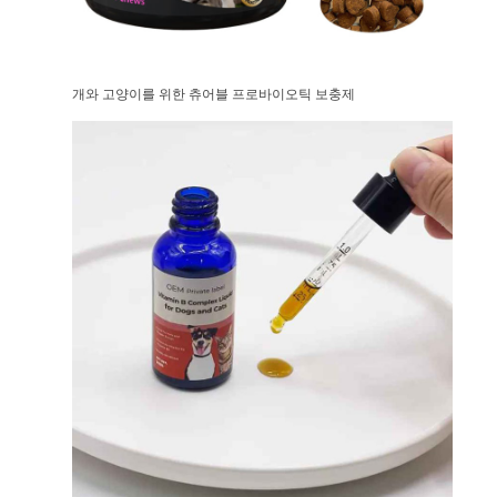
개와 고양이를 위한 츄어블 프로바이오틱 보충제