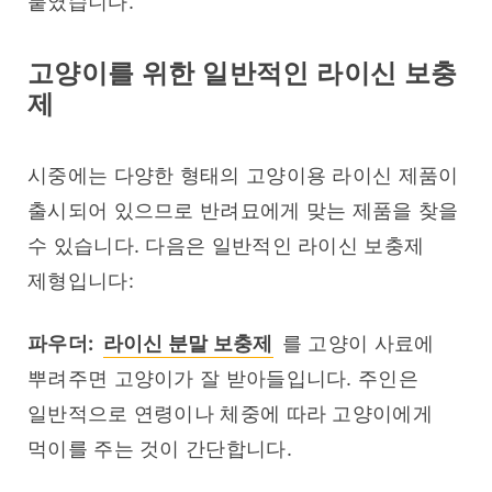
붙였습니다.
고양이를 위한 일반적인 라이신 보충
제
시중에는 다양한 형태의 고양이용 라이신 제품이 
출시되어 있으므로 반려묘에게 맞는 제품을 찾을 
수 있습니다. 다음은 일반적인 라이신 보충제 
제형입니다:
파우더:
라이신 분말 보충제
 를 고양이 사료에 
뿌려주면 고양이가 잘 받아들입니다. 주인은 
일반적으로 연령이나 체중에 따라 고양이에게 
먹이를 주는 것이 간단합니다.