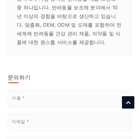
중 하나입니다. 반려동물 보조제 분야에서 10
년 이상의 경험을 바탕으로 생산하고 있습니
다. 맞춤화, OEM, ODM 및 도매를 포함하여 전
세계에 반려동물 건강 관리 제품, 의약품 및 식
품에 대한 원스톱 서비스를 제공합니다.
문의하기