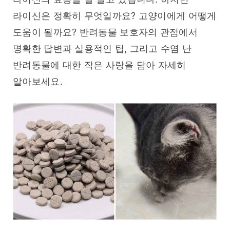
라이신은 정확히 무엇일까요? 고양이에게 어떻게 
도움이 될까요? 반려동물 보호자의 관점에서 
명확한 답변과 실용적인 팁, 그리고 수염 난 
반려동물에 대한 작은 사랑을 담아 자세히 
알아보세요.