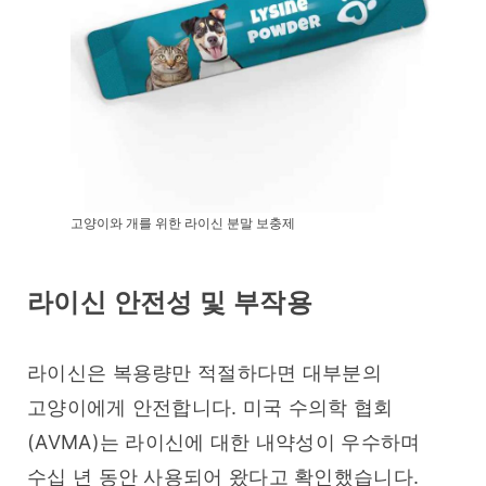
고양이와 개를 위한 라이신 분말 보충제
라이신 안전성 및 부작용
라이신은 복용량만 적절하다면 대부분의 
고양이에게 안전합니다. 미국 수의학 협회
(AVMA)는 라이신에 대한 내약성이 우수하며 
수십 년 동안 사용되어 왔다고 확인했습니다. 