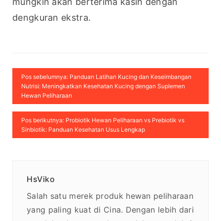
mungkin akan berterima kasih dengan 
dengkuran ekstra.
Pos sebelumnya: Panduan Latihan Kucing dan Keseimbangan
Nutrisi: Meningkatkan Kesehatan Kucing dengan Suplemen
Hewan Peliharaan
Pos berikutnya: Probiotik Hewan Peliharaan vs Prebiotik vs
Sinbiotik: Panduan Kesehatan Usus Lengkap
HsViko
Salah satu merek produk hewan peliharaan
yang paling kuat di Cina. Dengan lebih dari