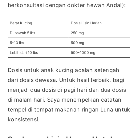
berkonsultasi dengan dokter hewan Anda!):
Berat Kucing
Dosis Lisin Harian
Di bawah 5 lbs
250 mg
5-10 lbs
500 mg
Lebih dari 10 lbs
500-1000 mg
Dosis untuk anak kucing adalah setengah 
dari dosis dewasa. Untuk hasil terbaik, bagi 
menjadi dua dosis di pagi hari dan dua dosis 
di malam hari. Saya menempelkan catatan 
tempel di tempat makanan ringan Luna untuk 
konsistensi.