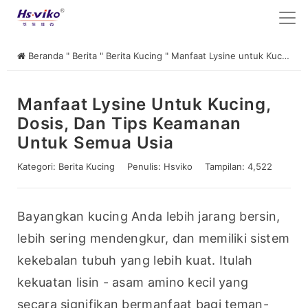
Beranda
"
Berita
"
Berita Kucing
"
Manfaat Lysine untuk Kucing, Dosis, dan Tips Keamanan untuk Semua Usia
Manfaat Lysine Untuk Kucing,
Dosis, Dan Tips Keamanan
Untuk Semua Usia
Kategori:
Berita Kucing
Penulis:
Hsviko
Tampilan: 4,522
Bayangkan kucing Anda lebih jarang bersin, 
lebih sering mendengkur, dan memiliki sistem 
kekebalan tubuh yang lebih kuat. Itulah 
kekuatan lisin - asam amino kecil yang 
secara signifikan bermanfaat bagi teman-