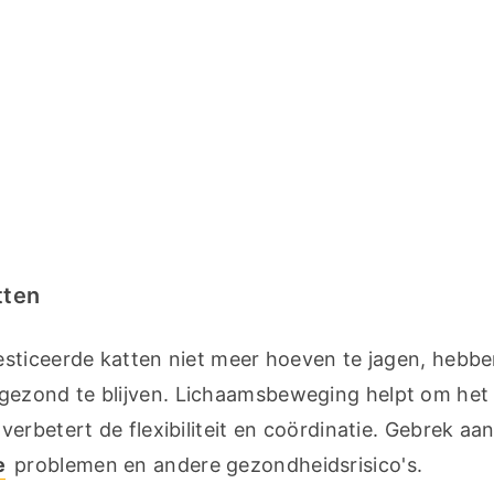
tten
sticeerde katten niet meer hoeven te jagen, hebbe
ezond te blijven. Lichaamsbeweging helpt om het 
rbetert de flexibiliteit en coördinatie. Gebrek aan
e
 problemen en andere gezondheidsrisico's.