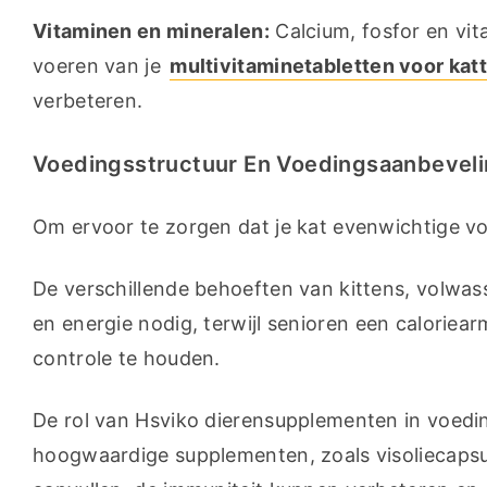
Vitaminen en mineralen:
 Calcium, fosfor en vit
voeren van je 
multivitaminetabletten voor kat
verbeteren.
Voedingsstructuur En Voedingsaanbevel
Om ervoor te zorgen dat je kat evenwichtige vo
De verschillende behoeften van kittens, volwass
en energie nodig, terwijl senioren een caloriea
controle te houden.
De rol van Hsviko dierensupplementen in voedi
hoogwaardige supplementen, zoals visoliecapsule