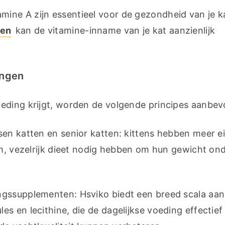
amine A zijn essentieel voor de gezondheid van je ka
ten
 kan de vitamine-inname van je kat aanzienlijk 
ingen
eding krijgt, worden de volgende principes aanbev
en katten en senior katten: kittens hebben meer ei
rm, vezelrijk dieet nodig hebben om hun gewicht ond
ngssupplementen: Hsviko biedt een breed scala aan 
s en lecithine, die de dagelijkse voeding effectief