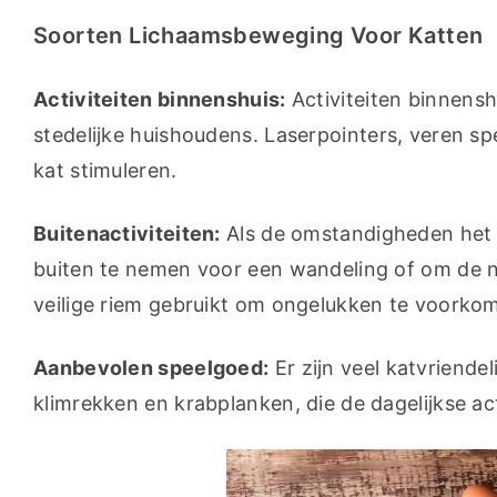
Soorten Lichaamsbeweging Voor Katten
Activiteiten binnenshuis:
 Activiteiten binnensh
stedelijke huishoudens. Laserpointers, veren sp
kat stimuleren.
Buitenactiviteiten:
 Als de omstandigheden het 
buiten te nemen voor een wandeling of om de na
veilige riem gebruikt om ongelukken te voorko
Aanbevolen speelgoed:
 Er zijn veel katvriende
klimrekken en krabplanken, die de dagelijkse ac