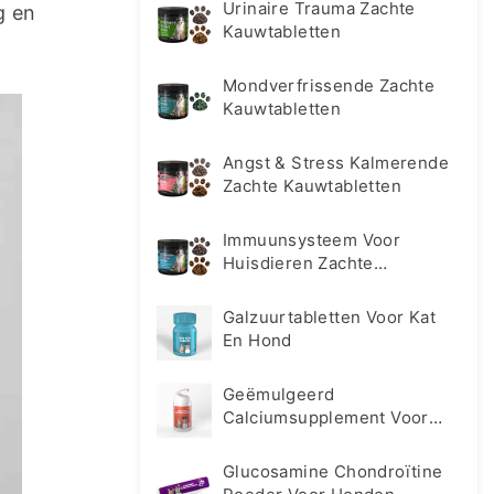
Urinaire Trauma Zachte
 en 
Kauwtabletten
Mondverfrissende Zachte
Kauwtabletten
Angst & Stress Kalmerende
Zachte Kauwtabletten
Immuunsysteem Voor
Huisdieren Zachte
Kauwtabletten
Galzuurtabletten Voor Kat
En Hond
Geëmulgeerd
Calciumsupplement Voor
Huisdieren
Glucosamine Chondroïtine