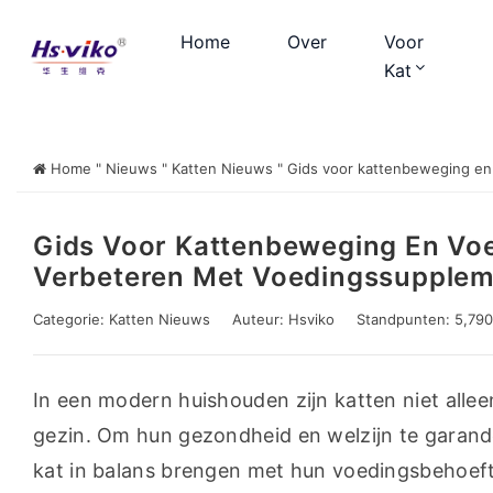
Home
Over
Voor
Kat
Home
"
Nieuws
"
Katten Nieuws
"
Gids voor kattenbeweging en
Gids Voor Kattenbeweging En Vo
Verbeteren Met Voedingssupple
Categorie:
Katten Nieuws
Auteur:
Hsviko
Standpunten: 5,790
In een modern huishouden zijn katten niet allee
gezin. Om hun gezondheid en welzijn te garan
kat in balans brengen met hun voedingsbehoeft