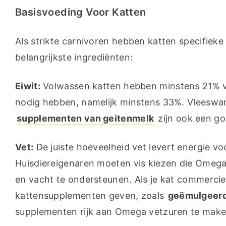
Basisvoeding Voor Katten
Als strikte carnivoren hebben katten specifieke
belangrijkste ingrediënten:
Eiwit:
 Volwassen katten hebben minstens 21% van
supplementen van geitenmelk
 zijn ook een go
Vet:
 De juiste hoeveelheid vet levert energie vo
Huisdiereigenaren moeten vis kiezen die Omeg
en vacht te ondersteunen. Als je kat commerciee
kattensupplementen geven, zoals
 geëmulgeerd
supplementen rijk aan Omega vetzuren te make