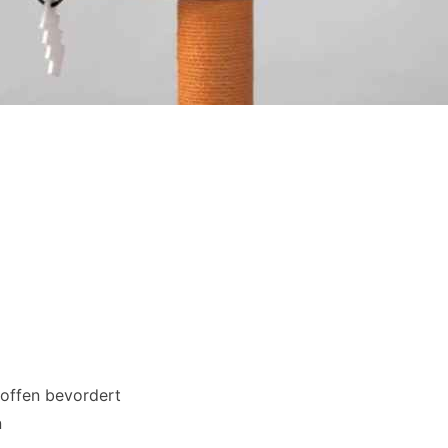
offen bevordert
n