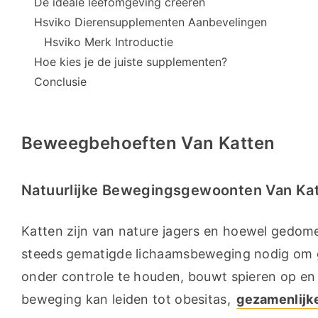
De ideale leefomgeving creëren
Hsviko Dierensupplementen Aanbevelingen
Hsviko Merk Introductie
Hoe kies je de juiste supplementen?
Conclusie
Beweegbehoeften Van Katten
Natuurlijke Bewegingsgewoonten Van Ka
Katten zijn van nature jagers en hoewel gedome
steeds gematigde lichaamsbeweging nodig om g
onder controle te houden, bouwt spieren op en ve
beweging kan leiden tot obesitas, 
gezamenlijk