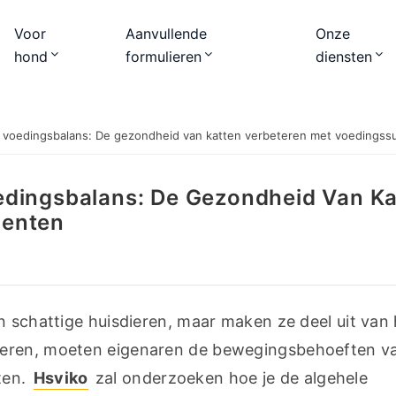
Voor
Aanvullende
Onze
hond
formulieren
diensten
 voedingsbalans: De gezondheid van katten verbeteren met voedings
edingsbalans: De Gezondheid Van Ka
menten
n schattige huisdieren, maar maken ze deel uit van 
deren, moeten eigenaren de bewegingsbehoeften va
en. 
Hsviko
 zal onderzoeken hoe je de algehele 