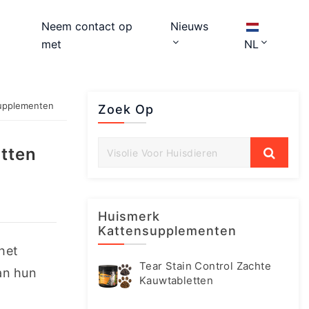
Neem contact op
Nieuws
met
NL
supplementen
Zoek Op
tten
Huismerk
Kattensupplementen
het 
Tear Stain Control Zachte
n hun 
Kauwtabletten