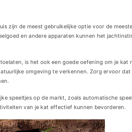
uis zijn de meest gebruikelijke optie voor de meeste
eelgoed en andere apparaten kunnen het jachtinstin
toelaten, is het ook een goede oefening om je kat 
tuurlijke omgeving te verkennen. Zorg ervoor dat j
men.
lijke speeltjes op de markt, zoals automatische speelt
tiviteiten van je kat effectief kunnen bevorderen.