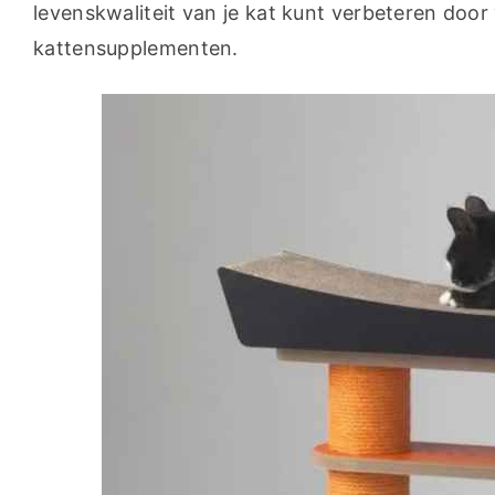
levenskwaliteit van je kat kunt verbeteren doo
kattensupplementen.