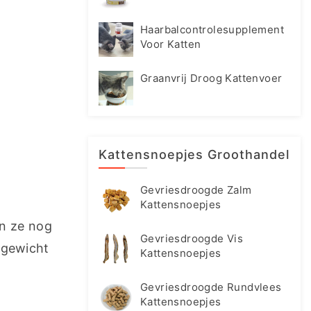
Haarbalcontrolesupplement
Voor Katten
Graanvrij Droog Kattenvoer
Kattensnoepjes Groothandel
Gevriesdroogde Zalm
Kattensnoepjes
n ze nog 
Gevriesdroogde Vis
gewicht 
Kattensnoepjes
 
Gevriesdroogde Rundvlees
Kattensnoepjes