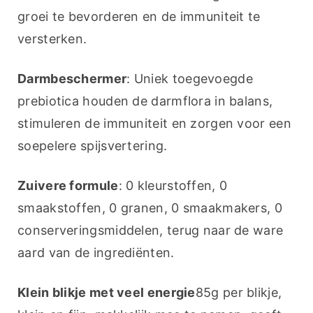
groei te bevorderen en de immuniteit te 
versterken.
Darmbeschermer
: Uniek toegevoegde 
prebiotica houden de darmflora in balans, 
stimuleren de immuniteit en zorgen voor een 
soepelere spijsvertering.
Zuivere formule
: 0 kleurstoffen, 0 
smaakstoffen, 0 granen, 0 smaakmakers, 0 
conserveringsmiddelen, terug naar de ware 
aard van de ingrediënten.
Klein blikje met veel energie
85g per blikje, 