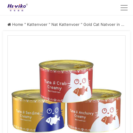
Home
"
Kattenvoer
"
Nat Kattenvoer
"
Gold Cat Natvoer in blik