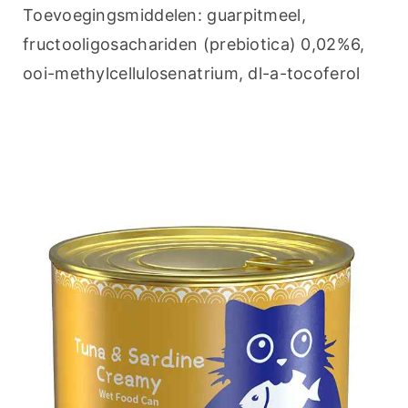
Toevoegingsmiddelen: guarpitmeel, 
fructooligosachariden (prebiotica) 0,02%6, 
ooi-methylcellulosenatrium, dl-a-tocoferol