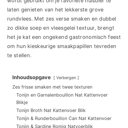
wordt gebruikt om je favoriete huisdier te 
laten genieten van het lekkerste grove 
rundvlees. Met zes verse smaken en dubbel 
zo dikke soep en vleesgelei textuur, brengt 
het je kat een ongekend gastronomisch feest 
om hun kieskeurige smaakpapillen tevreden 
te stellen.
Inhoudsopgave
Verbergen
Zes frisse smaken met twee texturen
Tonijn en Garnalenbouillon Nat Kattenvoer
Blikje
Tonijn Broth Nat Kattenvoer Blik
Tonijn & Runderbouillon Can Nat Kattenvoer
Tonijn & Sardine Romig Natvoerblik