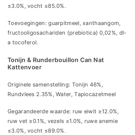
≤3.0%, vocht ≤85.0%.
Toevoegingen: guarpitmeel, xanthaangom, 
fructooligosachariden (prebiotica) 0,02%, dl-
a tocoferol.
Tonijn & Runderbouillon Can Nat
Kattenvoer
Originele samenstelling: Tonijn 46%, 
Rundvlees 2.35%, Water, Tapiocazetmeel
Gegarandeerde waarde: ruw eiwit ≥12.0%, 
ruw vet ≥0.1%, vezels ≤1.0%, ruwe anemie 
≤3.0%, vocht ≤89.0%.