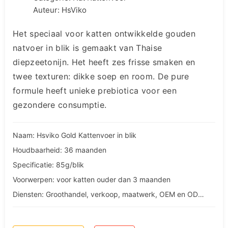
Auteur: HsViko
Het speciaal voor katten ontwikkelde gouden
natvoer in blik is gemaakt van Thaise
diepzeetonijn. Het heeft zes frisse smaken en
twee texturen: dikke soep en room. De pure
formule heeft unieke prebiotica voor een
gezondere consumptie.
Naam: Hsviko Gold Kattenvoer in blik
Houdbaarheid: 36 maanden
Specificatie: 85g/blik
Voorwerpen: voor katten ouder dan 3 maanden
Diensten: Groothandel, verkoop, maatwerk, OEM en ODM diensten