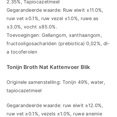
2.35%, Tapiocazetmeel
Gegarandeerde waarde: Ruw eiwit ≥11.0%, 
ruw vet ≥0.1%, ruw vezel ≤1.0%, ruwe as 
≤3.0%, vocht ≤85.0%.
Toevoegingen: Gellangom, xanthaangom, 
fructooligosachariden (prebiotica) 0,02%, dl-
a tocoferolen
Tonijn Broth Nat Kattenvoer Blik
Originele samenstelling: Tonijn 49%, water, 
tapiocazetmeel
Gegarandeerde waarde: ruw eiwit ≥12.0%, 
ruw vet ≥0.1%, vezels ≤1.0%, ruwe anemie 