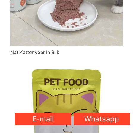
Nat Kattenvoer In Blik
E-mail
Whatsapp