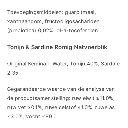
Toevoegingsmiddelen: guarpitmeel, 
xanthaangom, fructooligosachariden 
(prebiotica) 0,02%, dl-a-tocoferolen
Tonijn & Sardine Romig Natvoerblik
Original Keminari: Water, Tonijn 40%, Sardine 
2.35
Gegarandeerde waarde van de analyse van 
de productsamenstelling: ruw eiwit ≥11.0%, 
ruw vet ≥0.1%, ruwe celstof ≤1.0%, ruwe as 
≤3.0%, vocht ≤89.0