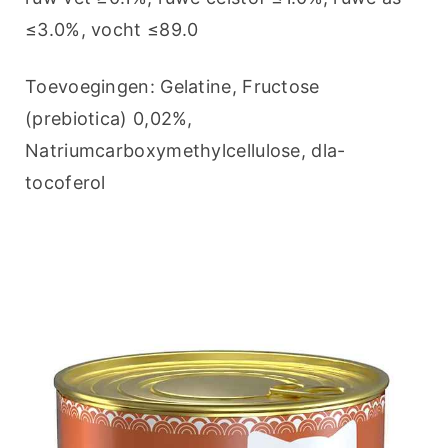
≤3.0%, vocht ≤89.0
Toevoegingen: Gelatine, Fructose 
(prebiotica) 0,02%, 
Natriumcarboxymethylcellulose, dla-
tocoferol