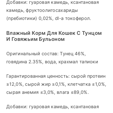
Добавки: гуаровая камедь, ксантановая 
камедь, фруктоолигосахариды 
(пребиотики) 0,02%, dl-a токоферол.
Влажный Корм Для Кошек С Тунцом
И Говяжьим Бульоном
Оригинальный состав: Тунец 46%, 
говядина 2.35%, вода, крахмал тапиоки
Гарантированная ценность: сырой протеин 
≥12,0%, сырой жир ≥0,1%, клетчатка ≤1,0%, 
сырая анемия ≤3,0%, влага ≤89,0%.
Добавки: гуаровая камедь, ксантановая 