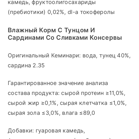
камедь, фруктоолигосахариды 
(пребиотики) 0,02%, dl-a токоферолы
Влажный Корм С Тунцом И
Сардинами Со Сливками Консервы
Оригинальный Кеминари: вода, тунец 40%, 
сардина 2.35
Гарантированное значение анализа 
состава продукта: сырой протеин ≥11,0%, 
сырой жир ≥0,1%, сырая клетчатка ≤1,0%, 
сырая зола ≤3,0%, влага ≤89,0
Добавки: гуаровая камедь, 