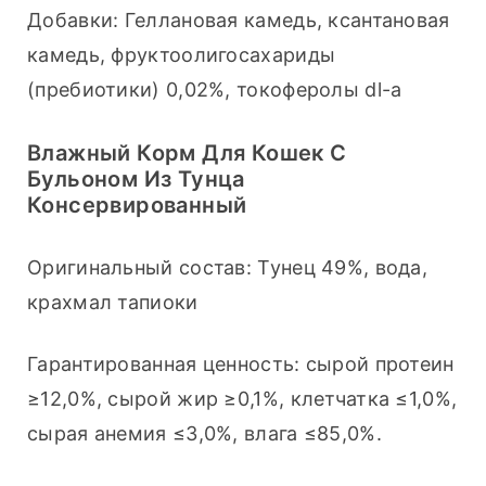
Добавки: Геллановая камедь, ксантановая 
камедь, фруктоолигосахариды 
(пребиотики) 0,02%, токоферолы dl-a
Влажный Корм Для Кошек С
Бульоном Из Тунца
Консервированный
Оригинальный состав: Тунец 49%, вода, 
крахмал тапиоки
Гарантированная ценность: сырой протеин 
≥12,0%, сырой жир ≥0,1%, клетчатка ≤1,0%, 
сырая анемия ≤3,0%, влага ≤85,0%.