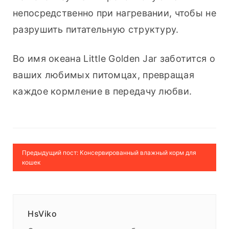
непосредственно при нагревании, чтобы не 
разрушить питательную структуру.
Во имя океана Little Golden Jar заботится о 
ваших любимых питомцах, превращая 
каждое кормление в передачу любви.
Предыдущий пост: Консервированный влажный корм для
кошек
HsViko