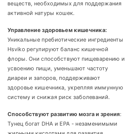
веществ, необходимых для поддержания 
активной натуры кошек.
Управление здоровьем кишечника:
Уникальные пребиотические ингредиенты 
Hsviko регулируют баланс кишечной 
флоры. Они способствуют пищеварению и 
усвоению пищи, уменьшают частоту 
диареи и запоров, поддерживают 
здоровье кишечника, укрепляя иммунную 
систему и снижая риск заболеваний.
Способствуют развитию мозга и зрения
: 
Тунец богат DHA и EPA - незаменимыми 
жирными кислотами для развития 