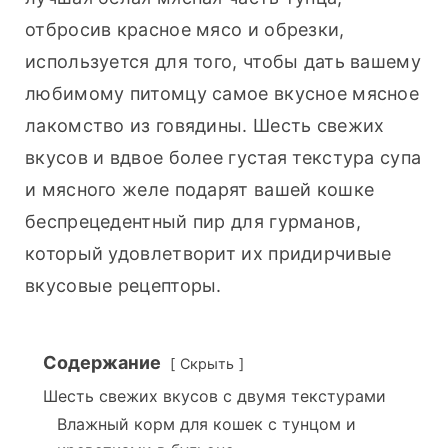
отбросив красное мясо и обрезки, 
используется для того, чтобы дать вашему 
любимому питомцу самое вкусное мясное 
лакомство из говядины. Шесть свежих 
вкусов и вдвое более густая текстура супа 
и мясного желе подарят вашей кошке 
беспрецедентный пир для гурманов, 
который удовлетворит их придирчивые 
вкусовые рецепторы.
Содержание
Скрыть
Шесть свежих вкусов с двумя текстурами
Влажный корм для кошек с тунцом и