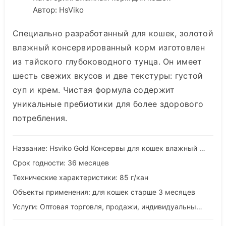
Автор: HsViko
Специально разработанный для кошек, золотой
влажный консервированный корм изготовлен
из тайского глубоководного тунца. Он имеет
шесть свежих вкусов и две текстуры: густой
суп и крем. Чистая формула содержит
уникальные пребиотики для более здорового
потребления.
Название: Hsviko Gold Консервы для кошек влажный корм
Срок годности: 36 месяцев
Технические характеристики: 85 г/кан
Объекты применения: для кошек старше 3 месяцев
Услуги: Оптовая торговля, продажи, индивидуальный подход, OEM и ODM услуги