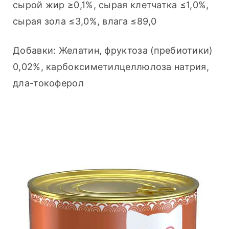
сырой жир ≥0,1%, сырая клетчатка ≤1,0%, 
сырая зола ≤3,0%, влага ≤89,0
Добавки: Желатин, фруктоза (пребиотики) 
0,02%, карбоксиметилцеллюлоза натрия, 
дла-токоферол