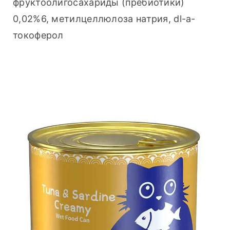
фруктоолигосахариды (пребиотики) 
0,02%6, метилцеллюлоза натрия, dl-a-
токоферол