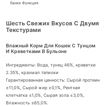
банке Функция
Шесть Свежих Вкусов С Двумя
Текстурами
Влажный Корм Для Кошек С Тунцом
И Креветками В Бульоне
Ингредиенты: Вода, тунец 46%, креветки 
2.35%, крахмал тапиоки
Гарантированная ценность: Сырой протеин 
≥11,0%, Сырой жир ≥0,1%, Рентная 
клетчатка ≤1,0%, Сырая зола ≤3,0%, 
Влажность ≤85,0%.