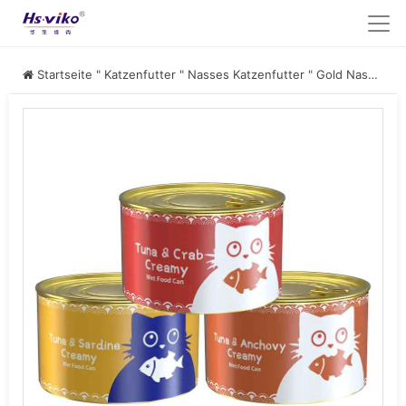
Startseite
"
Katzenfutter
"
Nasses Katzenfutter
"
Gold Nassfutter für Katzen in Dosen