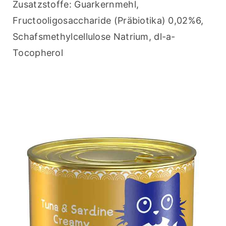
Zusatzstoffe: Guarkernmehl, 
Fructooligosaccharide (Präbiotika) 0,02%6, 
Schafsmethylcellulose Natrium, dl-a-
Tocopherol