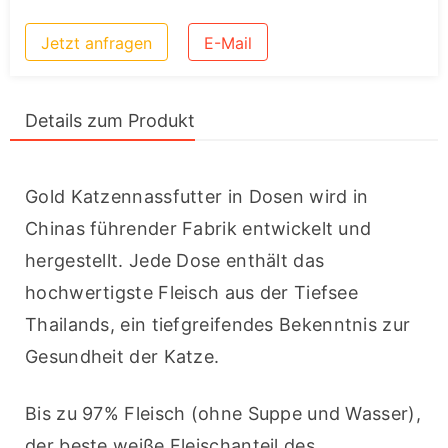
Jetzt anfragen
E-Mail
Details zum Produkt
Gold Katzennassfutter in Dosen wird in 
Chinas führender Fabrik entwickelt und 
hergestellt. Jede Dose enthält das 
hochwertigste Fleisch aus der Tiefsee 
Thailands, ein tiefgreifendes Bekenntnis zur 
Gesundheit der Katze.
Bis zu 97% Fleisch (ohne Suppe und Wasser), 
der beste weiße Fleischanteil des 