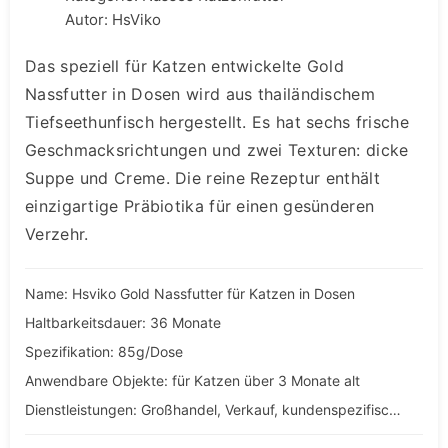
Autor: HsViko
Das speziell für Katzen entwickelte Gold
Nassfutter in Dosen wird aus thailändischem
Tiefseethunfisch hergestellt. Es hat sechs frische
Geschmacksrichtungen und zwei Texturen: dicke
Suppe und Creme. Die reine Rezeptur enthält
einzigartige Präbiotika für einen gesünderen
Verzehr.
Name: Hsviko Gold Nassfutter für Katzen in Dosen
Haltbarkeitsdauer: 36 Monate
Spezifikation: 85g/Dose
Anwendbare Objekte: für Katzen über 3 Monate alt
Dienstleistungen: Großhandel, Verkauf, kundenspezifische, OEM- und ODM-Dienstleistungen