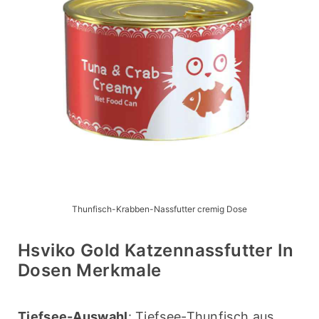
Thunfisch-Krabben-Nassfutter cremig Dose
Hsviko Gold Katzennassfutter In
Dosen Merkmale
Tiefsee-Auswahl
: Tiefsee-Thunfisch aus 