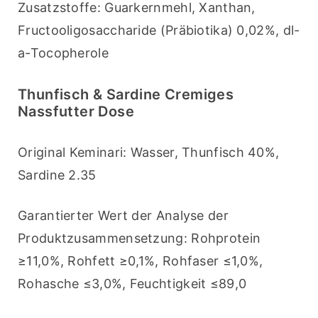
Zusatzstoffe: Guarkernmehl, Xanthan, 
Fructooligosaccharide (Präbiotika) 0,02%, dl-
a-Tocopherole
Thunfisch & Sardine Cremiges
Nassfutter Dose
Original Keminari: Wasser, Thunfisch 40%, 
Sardine 2.35
Garantierter Wert der Analyse der 
Produktzusammensetzung: Rohprotein 
≥11,0%, Rohfett ≥0,1%, Rohfaser ≤1,0%, 
Rohasche ≤3,0%, Feuchtigkeit ≤89,0