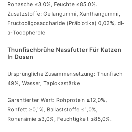
Rohasche ≤3.0%, Feuchte ≤85.0%.
Zusatzstoffe: Gellangummi, Xanthangummi, 
Fructooligosaccharide (Präbiotika) 0,02%, dl-
a-Tocopherole
Thunfischbrühe Nassfutter Für Katzen
In Dosen
Ursprüngliche Zusammensetzung: Thunfisch 
49%, Wasser, Tapiokastärke
Garantierter Wert: Rohprotein ≥12,0%, 
Rohfett ≥0,1%, Ballaststoffe ≤1,0%, 
Rohanämie ≤3,0%, Feuchtigkeit ≤85,0%.