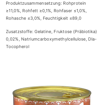
Produktzusammensetzung: Rohprotein 
≥11,0%, Rohfett ≥0,1%, Rohfaser ≤1,0%, 
Rohasche ≤3,0%, Feuchtigkeit ≤89,0
Zusatzstoffe: Gelatine, Fruktose (Präbiotika) 
0,02%, Natriumcarboxymethylcellulose, Dla-
Tocopherol