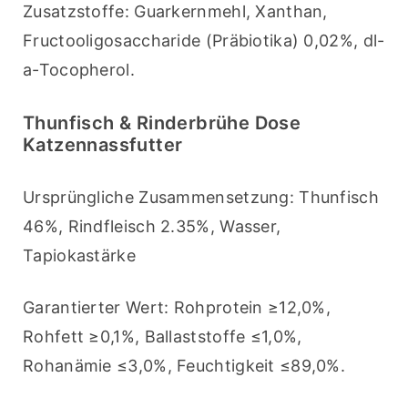
Zusatzstoffe: Guarkernmehl, Xanthan, 
Fructooligosaccharide (Präbiotika) 0,02%, dl-
a-Tocopherol.
Thunfisch & Rinderbrühe Dose
Katzennassfutter
Ursprüngliche Zusammensetzung: Thunfisch 
46%, Rindfleisch 2.35%, Wasser, 
Tapiokastärke
Garantierter Wert: Rohprotein ≥12,0%, 
Rohfett ≥0,1%, Ballaststoffe ≤1,0%, 
Rohanämie ≤3,0%, Feuchtigkeit ≤89,0%.