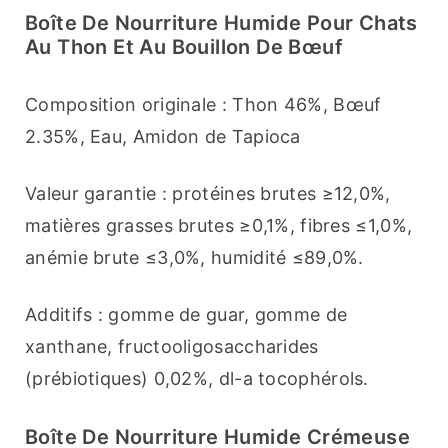
Boîte De Nourriture Humide Pour Chats
Au Thon Et Au Bouillon De Bœuf
Composition originale : Thon 46%, Bœuf 
2.35%, Eau, Amidon de Tapioca
Valeur garantie : protéines brutes ≥12,0%, 
matières grasses brutes ≥0,1%, fibres ≤1,0%, 
anémie brute ≤3,0%, humidité ≤89,0%.
Additifs : gomme de guar, gomme de 
xanthane, fructooligosaccharides 
(prébiotiques) 0,02%, dl-a tocophérols.
Boîte De Nourriture Humide Crémeuse