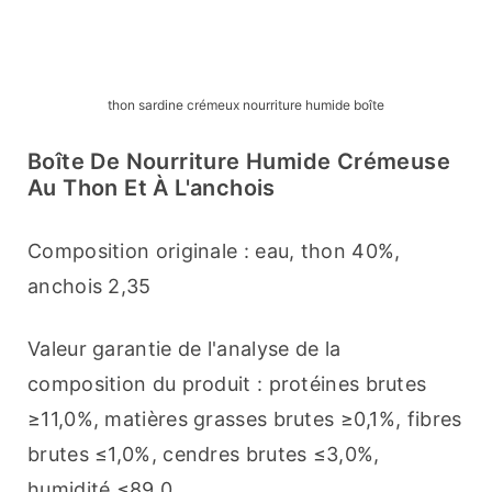
thon sardine crémeux nourriture humide boîte
Boîte De Nourriture Humide Crémeuse
Au Thon Et À L'anchois
Composition originale : eau, thon 40%, 
anchois 2,35
Valeur garantie de l'analyse de la 
composition du produit : protéines brutes 
≥11,0%, matières grasses brutes ≥0,1%, fibres 
brutes ≤1,0%, cendres brutes ≤3,0%, 
humidité ≤89,0.