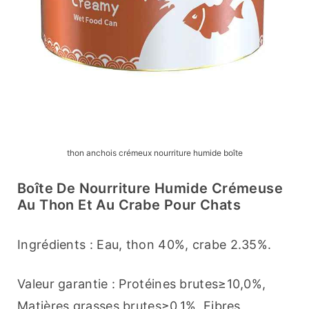
thon anchois crémeux nourriture humide boîte
Boîte De Nourriture Humide Crémeuse
Au Thon Et Au Crabe Pour Chats
Ingrédients : Eau, thon 40%, crabe 2.35%.
Valeur garantie : Protéines brutes≥10,0%, 
Matières grasses brutes≥0,1%, Fibres 