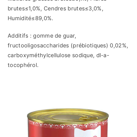
brutes≤1,0%, Cendres brutes≤3,0%, 
Humidité≤89,0%.
Additifs : gomme de guar, 
fructooligosaccharides (prébiotiques) 0,02%, 
carboxyméthylcellulose sodique, dl-a-
tocophérol.