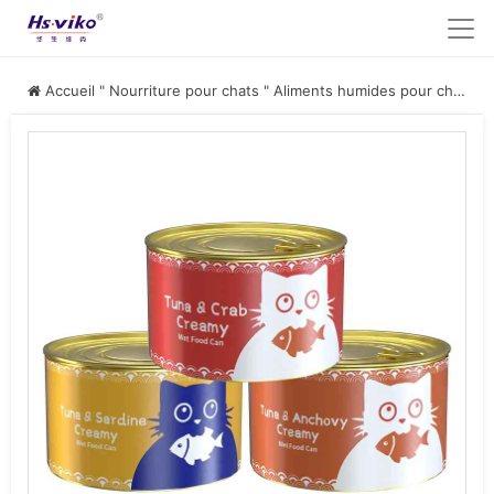
Accueil
"
Nourriture pour chats
"
Aliments humides pour chats
"
G