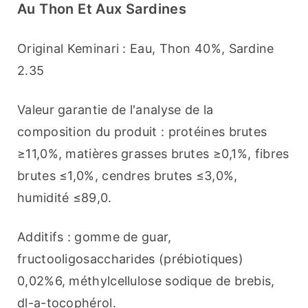
Au Thon Et Aux Sardines
Original Keminari : Eau, Thon 40%, Sardine 
2.35
Valeur garantie de l'analyse de la 
composition du produit : protéines brutes 
≥11,0%, matières grasses brutes ≥0,1%, fibres 
brutes ≤1,0%, cendres brutes ≤3,0%, 
humidité ≤89,0.
Additifs : gomme de guar, 
fructooligosaccharides (prébiotiques) 
0,02%6, méthylcellulose sodique de brebis, 
dl-a-tocophérol.