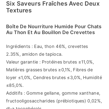
Six Saveurs Fraîches Avec Deux
Textures
Boîte De Nourriture Humide Pour Chats
Au Thon Et Au Bouillon De Crevettes
Ingrédients : Eau, thon 46%, crevettes 
2.35%, amidon de tapioca.
Valeur garantie : Protéines brutes ≥11,0%, 
Matières grasses brutes ≥0,1%, Fibres de 
loyer ≤1,0%, Cendres brutes ≤3,0%, Humidité 
≤85,0%.
Additifs : Gomme gellane, gomme xanthane, 
fructooligosaccharides (prébiotiques) 0,02%, 
dl-a tocophérols