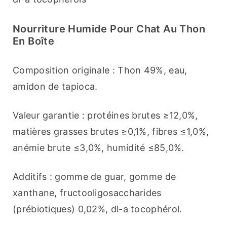
Nourriture Humide Pour Chat Au Thon
En Boîte
Composition originale : Thon 49%, eau, 
amidon de tapioca.
Valeur garantie : protéines brutes ≥12,0%, 
matières grasses brutes ≥0,1%, fibres ≤1,0%, 
anémie brute ≤3,0%, humidité ≤85,0%.
Additifs : gomme de guar, gomme de 
xanthane, fructooligosaccharides 
(prébiotiques) 0,02%, dl-a tocophérol.