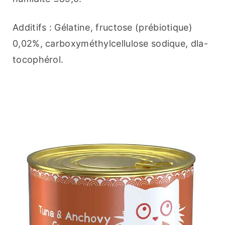
Additifs : Gélatine, fructose (prébiotique) 
0,02%, carboxyméthylcellulose sodique, dla-
tocophérol.