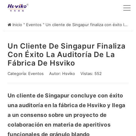
Inicio
"
Eventos
"
Un cliente de Singapur finaliza con éxito la auditoría de la fábrica de Hsviko
Un Cliente De Singapur Finaliza
Con Éxito La Auditoría De La
Fábrica De Hsviko
Categoría:
Eventos
Autor:
Hsviko
Vistas: 552
Un cliente de Singapur concluye con éxito 
una auditoría en la fábrica de Hsviko y llega 
a un consenso sobre un proyecto de 
colaboración en materia de aperitivos 
funcionales de gránulo blando