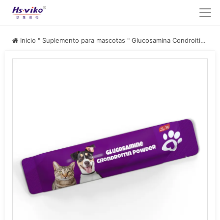
Inicio
"
Suplemento para mascotas
"
Glucosamina Condroitina para mascotas