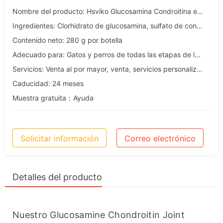
Nombre del producto: Hsviko Glucosamina Condroitina en polvo para perros
Ingredientes: Clorhidrato de glucosamina, sulfato de condroitina, hierro, zinc, manganeso y otros oligoelementos.
Contenido neto: 280 g por botella
Adecuado para: Gatos y perros de todas las etapas de la vida
Servicios: Venta al por mayor, venta, servicios personalizados, OEM y ODM.
Caducidad: 24 meses
Muestra gratuita：Ayuda
Solicitar información
Correo electrónico
Detalles del producto
Nuestro Glucosamine Chondroitin Joint 