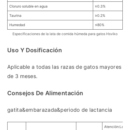
Cloruro soluble en agua
≥0.3%
Taurina
≥0.2%
Humedad
≤80%
Especificaciones de la lata de comida húmeda para gatos Hsviko
Uso Y Dosificación
Aplicable a todas las razas de gatos mayores 
de 3 meses. 
Consejos De Alimentación
gatita&embarazada&periodo de lactancia
Atención:La