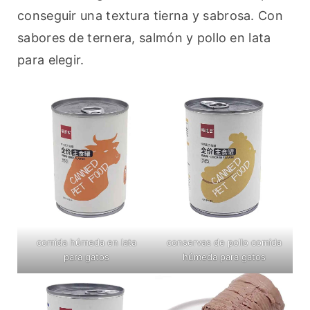
conseguir una textura tierna y sabrosa. Con 
sabores de ternera, salmón y pollo en lata 
para elegir.
comida húmeda en lata
conservas de pollo comida
para gatos
húmeda para gatos