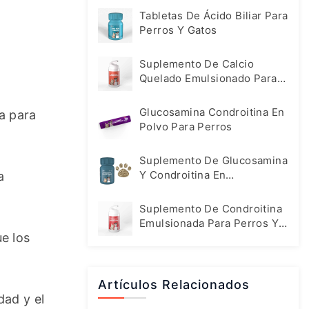
Tabletas De Ácido Biliar Para
Perros Y Gatos
Suplemento De Calcio
Quelado Emulsionado Para
Mascotas
Glucosamina Condroitina En
a para 
Polvo Para Perros
Suplemento De Glucosamina
Y Condroitina En
 
Comprimidos Para Perros
Suplemento De Condroitina
Emulsionada Para Perros Y
e los 
Gatos
Artículos Relacionados
ad y el 