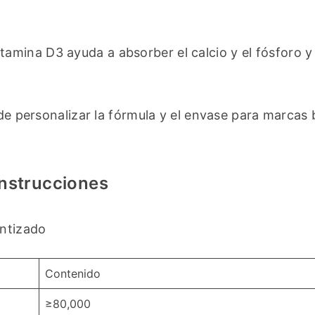
itamina D3 ayuda a absorber el calcio y el fósforo y
e personalizar la fórmula y el envase para marcas b
Instrucciones
antizado
Contenido
≥80,000