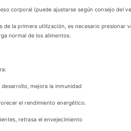
 peso corporal (puede ajustarse según consejo del ve
 de la primera utilización, es necesario presionar va
arga normal de los alimentos.
ra:
 desarrollo, mejora la inmunidad
vorecer el rendimiento energético.
entes, retrasa el envejecimiento