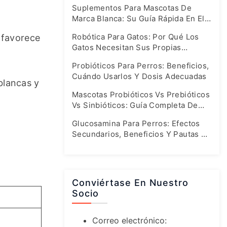
Suplementos Para Mascotas De
Marca Blanca: Su Guía Rápida En El
Mercado En Auge De Hoy En Día
Robótica Para Gatos: Por Qué Los
 favorece 
Gatos Necesitan Sus Propias
Fórmulas Especiales
Probióticos Para Perros: Beneficios,
Cuándo Usarlos Y Dosis Adecuadas
lancas y 
Mascotas Probióticos Vs Prebióticos
Vs Sinbióticos: Guía Completa De
Salud Intestinal
Glucosamina Para Perros: Efectos
Secundarios, Beneficios Y Pautas De
Dosificación Seguras
Conviértase En Nuestro
Socio
Correo electrónico: