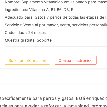
Nombre: Suplemento vitamínico emulsionado para masc
Ingredientes: Vitamina A, B1, B6, D3, E
Adecuado para: Gatos y perros de todas las etapas de l
Servicios: Venta al por mayor, venta, servicios persona
Caducidad：24 meses
Muestra gratuita: Soporte
Solicitar información
Correo electrónico
pecíficamente para perros y gatos. Está enriquecid
nciales para ayudar a reforzar la inmunidad, promove