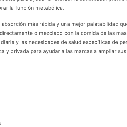
orar la función metabólica.
absorción más rápida y una mejor palatabilidad que
directamente o mezclado con la comida de las masc
iaria y las necesidades de salud específicas de per
a y privada para ayudar a las marcas a ampliar sus 
o