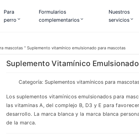
Para
Formularios
Nuestros
perro
complementarios
servicios
ra mascotas
"
Suplemento vitamínico emulsionado para mascotas
Suplemento Vitamínico Emulsionad
Categoría:
Suplementos vitamínicos para mascota
Los suplementos vitamínicos emulsionados para masco
las vitaminas A, del complejo B, D3 y E para favorecer 
desarrollo. La marca blanca y la marca blanca persona
de la marca.