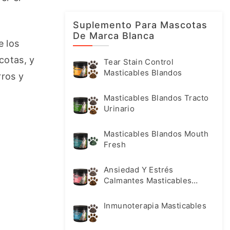
Suplemento Para Mascotas
De Marca Blanca
 los 
otas, y 
Tear Stain Control
Masticables Blandos
ros y 
Masticables Blandos Tracto
Urinario
Masticables Blandos Mouth
Fresh
Ansiedad Y Estrés
Calmantes Masticables
Blandos
Inmunoterapia Masticables