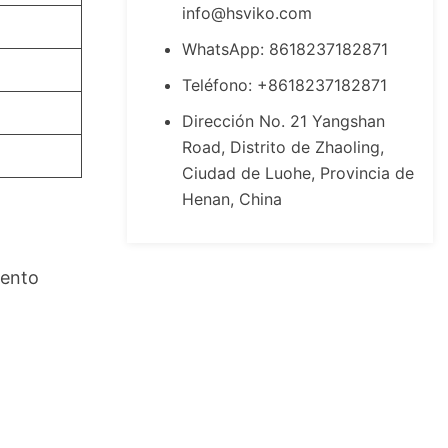
info@hsviko.com
WhatsApp: 8618237182871
Teléfono: +8618237182871
Dirección No. 21 Yangshan
Road, Distrito de Zhaoling,
Ciudad de Luohe, Provincia de
Henan, China
ento 