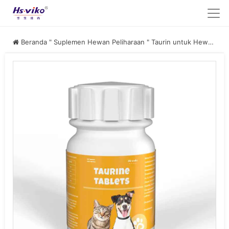
Beranda
"
Suplemen Hewan Peliharaan
"
Taurin untuk Hewan Peliharaan