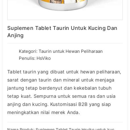
Suplemen Tablet Taurin Untuk Kucing Dan
Anjing
Kategori:
Taurin untuk Hewan Peliharaan
Penulis: HsViko
Tablet taurin yang dibuat untuk hewan peliharaan,
sarat dengan taurin dan mineral untuk menjaga
jantung tetap berdenyut dan kekebalan tubuh
tetap kuat. Sempurna untuk semua ras dan usia
anjing dan kucing. Kustomisasi B2B yang siap
meningkatkan nilai merek Anda.
Nama Produk: Suplemen Tablet Taurin Hsviko untuk kucing dan anjing