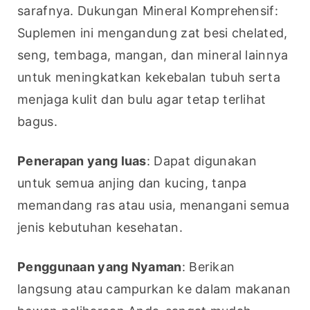
sarafnya. Dukungan Mineral Komprehensif: 
Suplemen ini mengandung zat besi chelated, 
seng, tembaga, mangan, dan mineral lainnya 
untuk meningkatkan kekebalan tubuh serta 
menjaga kulit dan bulu agar tetap terlihat 
bagus.
Penerapan yang luas
: Dapat digunakan 
untuk semua anjing dan kucing, tanpa 
memandang ras atau usia, menangani semua 
jenis kebutuhan kesehatan.
Penggunaan yang Nyaman
: Berikan 
langsung atau campurkan ke dalam makanan 