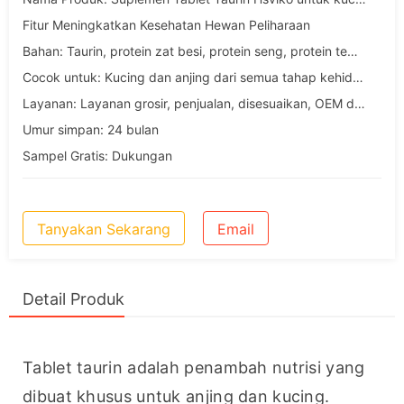
Fitur Meningkatkan Kesehatan Hewan Peliharaan
Bahan: Taurin, protein zat besi, protein seng, protein tembaga, protein mangan
Cocok untuk: Kucing dan anjing dari semua tahap kehidupan
Layanan: Layanan grosir, penjualan, disesuaikan, OEM dan ODM
Umur simpan: 24 bulan
Sampel Gratis: Dukungan
Tanyakan Sekarang
Email
Detail Produk
Tablet taurin adalah penambah nutrisi yang 
dibuat khusus untuk anjing dan kucing. 