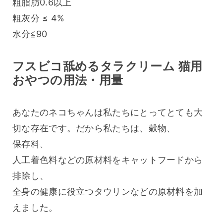
粗脂肪0.6以上
粗灰分 ≤ 4%
水分≦90
フスビコ舐めるタラクリーム 猫用
おやつの用法・用量
あなたのネコちゃんは私たちにとってとても大
切な存在です。だから私たちは、穀物、
保存料、
人工着色料などの原材料をキャットフードから
排除し、
全身の健康に役立つタウリンなどの原材料を加
えました。