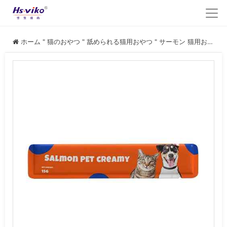
ホーム
"
猫のおやつ
"
舐められる猫用おやつ
"
サーモン 猫用おやつ