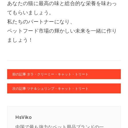
あなたの猫に最高の味と総合的な栄養を味わっ
てもらいましょう。
私たちのパートナーになり、
ペットフード市場の輝かしい未来を一緒に作り
ましょう！
前の記事 タラ・クリーミー・キャット・トリート
次の記事 ツナ＆シュリンプ・キャット・トリート
HsViko
中国で最も強力なペット用品ブランドの一