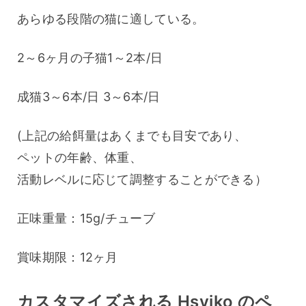
あらゆる段階の猫に適している。
2～6ヶ月の子猫1～2本/日
成猫3～6本/日 3～6本/日
(上記の給餌量はあくまでも目安であり、
ペットの年齢、体重、
活動レベルに応じて調整することができる）
正味重量：15g/チューブ
賞味期限：12ヶ月
カスタマイズされる Hsviko のペ