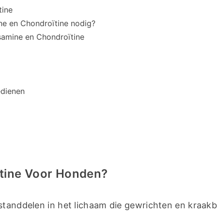
tine
e en Chondroïtine nodig?
osamine en Chondroïtine
edienen
ïtine Voor Honden?
standdelen in het lichaam die gewrichten en kraakb