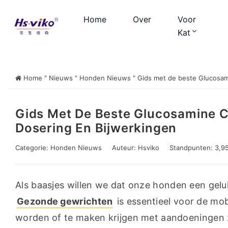
Home
Over
Voor
Kat
Home
"
Nieuws
"
Honden Nieuws
"
Gids met de beste Glucosami
Gids Met De Beste Glucosamine C
Dosering En Bijwerkingen
Categorie:
Honden Nieuws
Auteur:
Hsviko
Standpunten: 3,9
Gezonde gewrichten
 is essentieel voor de mob
worden of te maken krijgen met aandoeningen zo