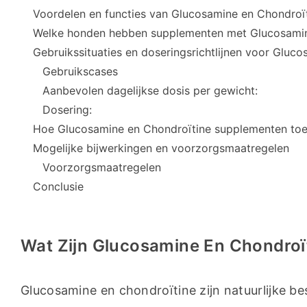
Voordelen en functies van Glucosamine en Chondroï
Welke honden hebben supplementen met Glucosamin
Gebruikssituaties en doseringsrichtlijnen voor Gluc
Gebruikscases
Aanbevolen dagelijkse dosis per gewicht:
Dosering:
Hoe Glucosamine en Chondroïtine supplementen to
Mogelijke bijwerkingen en voorzorgsmaatregelen
Voorzorgsmaatregelen
Conclusie
Wat Zijn Glucosamine En Chondro
Glucosamine en chondroïtine zijn natuurlijke be