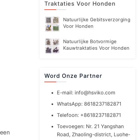
Traktaties Voor Honden
Natuurlijke Gebitsverzorging
Voor Honden
Natuurlijke Botvormige
Kauwtraktaties Voor Honden
Word Onze Partner
E-mail:
info@hsviko.com
WhatsApp: 8618237182871
Telefoon: +8618237182871
Toevoegen: Nr. 21 Yangshan
een 
Road, Zhaoling-district, Luohe-