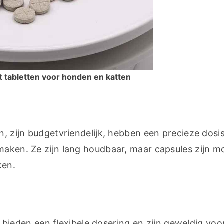
t tabletten voor honden en katten
n, zijn budgetvriendelijk, hebben een precieze dosis 
aken. Ze zijn lang houdbaar, maar capsules zijn moe
ken.
eden een flexibele dosering en zijn geweldig voor