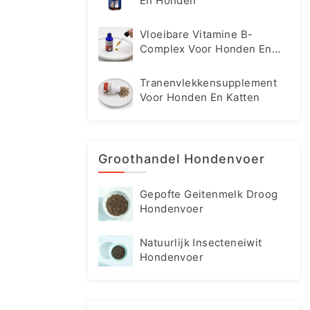
En Honden
Vloeibare Vitamine B-
Complex Voor Honden En
Katten
Tranenvlekkensupplement
Voor Honden En Katten
Groothandel Hondenvoer
Gepofte Geitenmelk Droog
Hondenvoer
Natuurlijk Insecteneiwit
Hondenvoer