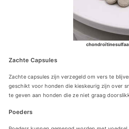
chondroïtinesulfaa
Zachte Capsules
Zachte capsules zijn verzegeld om vers te blijve
geschikt voor honden die kieskeurig zijn over sm
te geven aan honden die ze niet graag doorslik
Poeders
Poeders kunnen gemengd worden met voedsel, bi