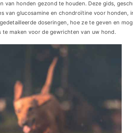
n van honden gezond te houden. Deze gids, gesch
pes van glucosamine en chondroïtine voor honden, in
gedetailleerde doseringen, hoe ze te geven en mogel
es te maken voor de gewrichten van uw hond.