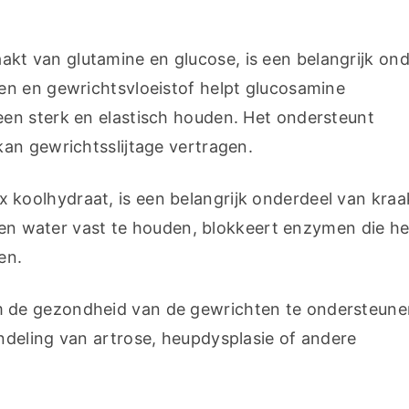
akt van glutamine en glucose, is een belangrijk ond
n en gewrichtsvloeistof helpt glucosamine 
en sterk en elastisch houden. Het ondersteunt 
an gewrichtsslijtage vertragen.
x koolhydraat, is een belangrijk onderdeel van kraa
been water vast te houden, blokkeert enzymen die het
en.
de gezondheid van de gewrichten te ondersteunen
deling van artrose, heupdysplasie of andere 