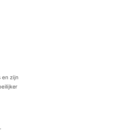
en zijn 
ilijker 
 