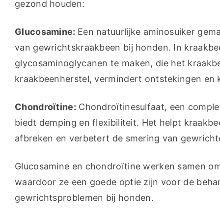
gezond houden:
Glucosamine: 
Een natuurlijke aminosuiker gema
van gewrichtskraakbeen bij honden. In kraakbee
glycosaminoglycanen te maken, die het kraakbe
kraakbeenherstel, vermindert ontstekingen en k
Chondroïtine:
 Chondroïtinesulfaat, een comple
biedt demping en flexibiliteit. Het helpt kraak
afbreken en verbetert de smering van gewricht
Glucosamine en chondroïtine werken samen om 
waardoor ze een goede optie zijn voor de behan
gewrichtsproblemen bij honden.