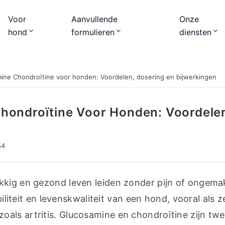
Voor
Aanvullende
Onze
hond
formulieren
diensten
ne Chondroïtine voor honden: Voordelen, dosering en bijwerkingen
hondroïtine Voor Honden: Voordele
54
iliteit en levenskwaliteit van een hond, vooral als z
als artritis. Glucosamine en chondroïtine zijn twe