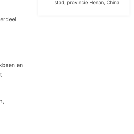
stad, provincie Henan, China
erdeel 
kbeen en 
 
, 