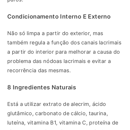
Condicionamento Interno E Externo
Não só limpa a partir do exterior, mas 
também regula a função dos canais lacrimais 
a partir do interior para melhorar a causa do 
problema das nódoas lacrimais e evitar a 
recorrência das mesmas.
8 Ingredientes Naturais
Está a utilizar extrato de alecrim, ácido 
glutâmico, carbonato de cálcio, taurina, 
luteína, vitamina B1, vitamina C, proteína de 