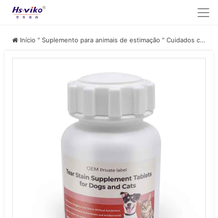
Início
"
Suplemento para animais de estimação
"
Cuidados com os olhos e o nariz dos animais de estimação