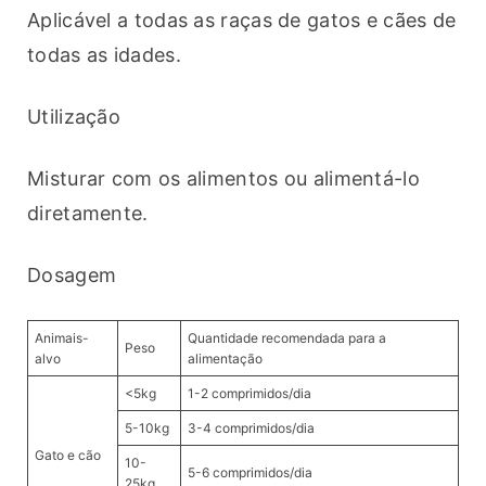
Aplicável a todas as raças de gatos e cães de 
todas as idades.
Utilização
Misturar com os alimentos ou alimentá-lo 
diretamente.
Dosagem 
Animais-
Quantidade recomendada para a
Peso
alvo
alimentação
<5kg
1-2 comprimidos/dia
5-10kg
3-4 comprimidos/dia
Gato e cão
10-
5-6 comprimidos/dia
25kg