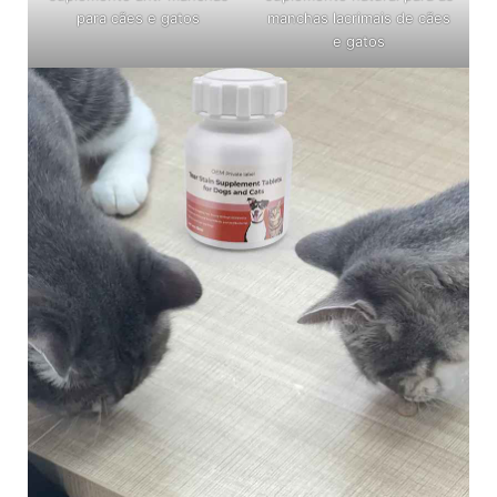
para cães e gatos
manchas lacrimais de cães
e gatos