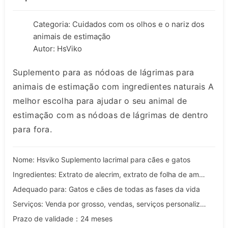
Categoria:
Cuidados com os olhos e o nariz dos
animais de estimação
Autor: HsViko
Suplemento para as nódoas de lágrimas para
animais de estimação com ingredientes naturais A
melhor escolha para ajudar o seu animal de
estimação com as nódoas de lágrimas de dentro
para fora.
Nome: Hsviko Suplemento lacrimal para cães e gatos
Ingredientes: Extrato de alecrim, extrato de folha de amoreira, dextrina, carbonato de cálcio, etc
Adequado para: Gatos e cães de todas as fases da vida
Serviços: Venda por grosso, vendas, serviços personalizados, OEM e ODM
Prazo de validade：24 meses