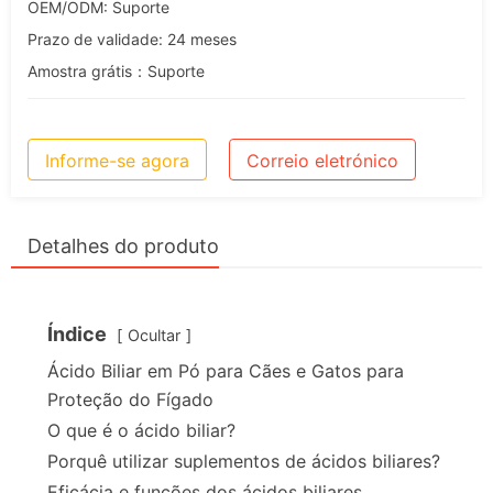
OEM/ODM: Suporte
Prazo de validade: 24 meses
Amostra grátis：Suporte
Informe-se agora
Correio eletrónico
Detalhes do produto
Índice
Ocultar
Ácido Biliar em Pó para Cães e Gatos para
Proteção do Fígado
O que é o ácido biliar?
Porquê utilizar suplementos de ácidos biliares?
Eficácia e funções dos ácidos biliares