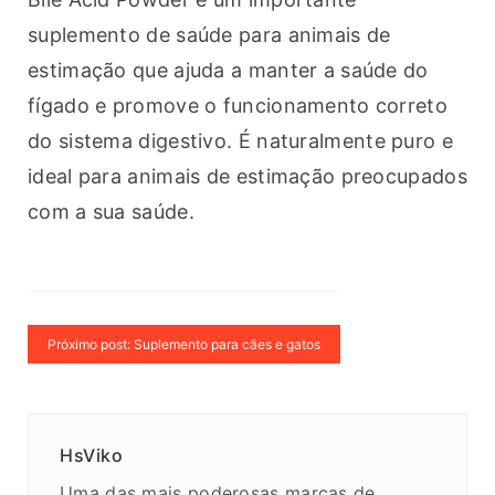
suplemento de saúde para animais de 
estimação que ajuda a manter a saúde do 
fígado e promove o funcionamento correto 
do sistema digestivo. É naturalmente puro e 
ideal para animais de estimação preocupados 
com a sua saúde.
Próximo post: Suplemento para cães e gatos
HsViko
Uma das mais poderosas marcas de