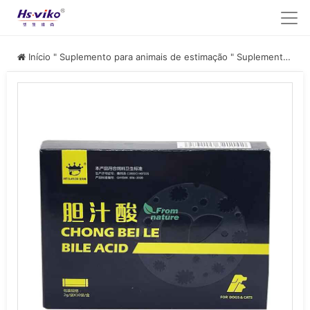
Início
"
Suplemento para animais de estimação
"
Suplemento de ácidos biliares para animais de estimação