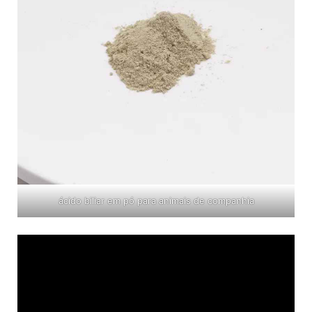
ácido biliar em pó para animais de companhia