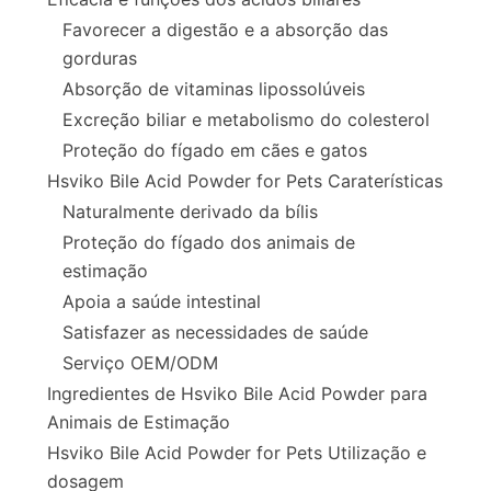
Favorecer a digestão e a absorção das
gorduras
Absorção de vitaminas lipossolúveis
Excreção biliar e metabolismo do colesterol
Proteção do fígado em cães e gatos
Hsviko Bile Acid Powder for Pets Caraterísticas
Naturalmente derivado da bílis
Proteção do fígado dos animais de
estimação
Apoia a saúde intestinal
Satisfazer as necessidades de saúde
Serviço OEM/ODM
Ingredientes de Hsviko Bile Acid Powder para
Animais de Estimação
Hsviko Bile Acid Powder for Pets Utilização e
dosagem