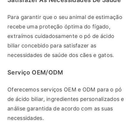
Satisfazer As Necessidades De Saúde
Para garantir que o seu animal de estimação 
recebe uma proteção óptima do fígado, 
extraímos cuidadosamente o pó de ácido 
biliar concebido para satisfazer as 
necessidades de saúde dos cães e gatos.
Serviço OEM/ODM
Oferecemos serviços OEM e ODM para o pó 
de ácido biliar, ingredientes personalizados e 
análise garantida de acordo com as suas 
necessidades.