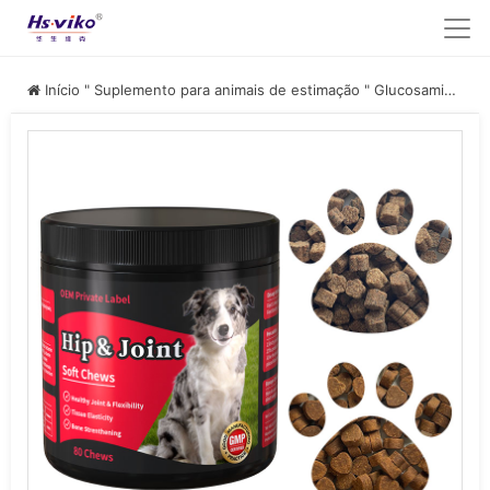
Início
"
Suplemento para animais de estimação
"
Glucosamina Condroitina para animais de estimação